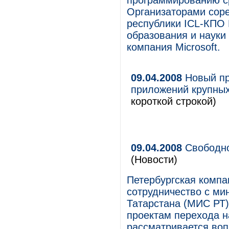
программированию ср
Организаторами соре
республики ICL-КПО 
образования и науки
компания Microsoft.
09.04.2008
Новый пр
приложений крупных
короткой строкой)
09.04.2008
Свободно
(Новости)
Петербургская компа
сотрудничество с ми
Татарстана (МИС РТ)
проектам перехода н
рассматривается воп