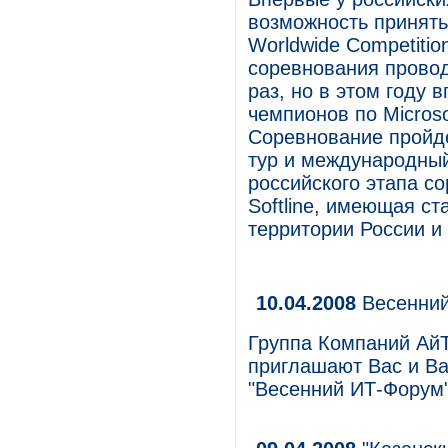
возможность принять
Worldwide Competitio
соревнования провод
раз, но в этом году 
чемпионов по Microso
Соревнование пройде
тур и международный
российского этапа с
Softline, имеющая ста
территории России и
10.04.2008
Весенний
Группа Компаний Ай
приглашают Вас и Ва
"Весенний ИТ-Форум"