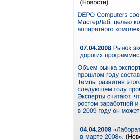
(Новости)
DEPO Computers сооб
МастерЛаб, целью ко
аппаратного комплек
07.04.2008
Рынок эк
дорогих программис
Объем рынка экспорт
прошлом году состав
Темпы развития этог
следующем году прог
Эксперты считают, ч
ростом заработной и
в 2009 году он может
04.04.2008
«Лаборат
в марте 2008».
(Ново