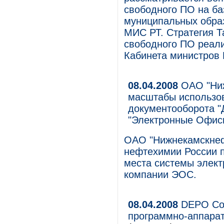
свободного ПО на ба
муниципальных образ
МИС РТ. Стратегия Т
свободного ПО реали
Кабинета министров Р
08.04.2008
ОАО "Ниж
масштабы использов
документооборота "
"Электронные Офис
ОАО "Нижнекамскнеф
нефтехимии России 
места системы элект
компании ЭОС.
08.04.2008
DEPO Com
программно-аппарат