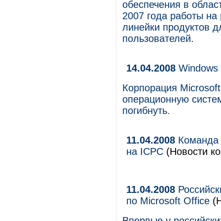
обеспечения в облас
2007 года работы на
линейки продуктов д
пользователей.
14.04.2008
Windows 
Корпорация Microsof
операционную систем
погибнуть.
11.04.2008
Команда 
на ICPC
(Новости ко
11.04.2008
Российск
по Microsoft Office
(Н
Впервые у российски