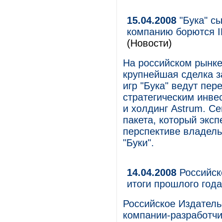
15.04.2008
"Бука" сы
компанию борются I
(Новости)
На российском рынке
крупнейшая сделка з
игр "Бука" ведут пе
стратегическим инве
и холдинг Astrum. С
пакета, который экс
перспективе владель
"Буки".
14.04.2008
Российск
итоги прошлого года
Российское Издатель
компании-разработчи