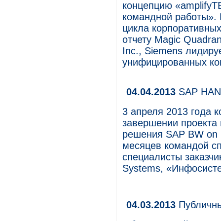
концепцию «amplify
командной работы».
цикла корпоративных
отчету Magic Quadran
Inc., Siemens лидир
унифицированных ко
04.04.2013
SAP HANA
3 апреля 2013 года 
завершении проекта 
решения SAP BW on 
месяцев командой сп
специалисты заказчик
Systems, «Инфосист
04.03.2013
Публичны