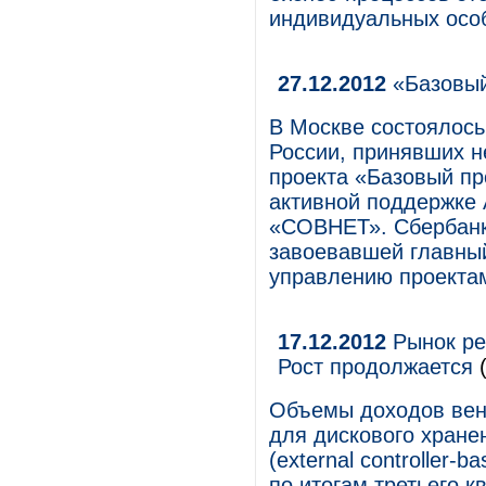
индивидуальных осо
27.12.2012
«Базовый
В Москве состоялось
России, принявших н
проекта «Базовый пр
активной поддержке
«СОВНЕТ». Сбербанк 
завоевавшей главный
управлению проектами
17.12.2012
Рынок ре
Рост продолжается
(
Объемы доходов вен
для дискового хране
(external controller-
по итогам третьего к