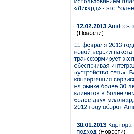
использованием плас
«Ликард» - это боле
12.02.2013
Amdocs п
(Новости)
11 февраля 2013 год
новой версии пакета
трансформирует эксп
обеспечивая интегра
«устройство-сеть». 
конвергенция сервис
на рынке более 30 л
клиентов в более че
более двух миллиард
2012 году оборот Am
30.01.2013
Корпорат
подход
(Новости)