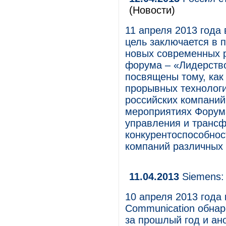
(Новости)
11 апреля 2013 года
цель заключается в 
новых современных р
форума – «Лидерств
посвящены тому, как
прорывных технологи
российских компаний
мероприятиях Форум
управления и трансф
конкурентоспособно
компаний различных 
11.04.2013
Siemens:
10 апреля 2013 года 
Communication обнар
за прошлый год и ан