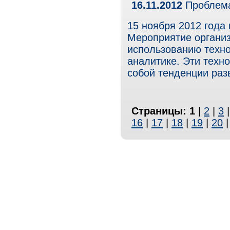
16.11.2012
Проблема
15 ноября 2012 года 
Мероприятие органи
использованию техно
аналитике. Эти техн
собой тенденции раз
Страницы:
1
|
2
|
3
16
|
17
|
18
|
19
|
20