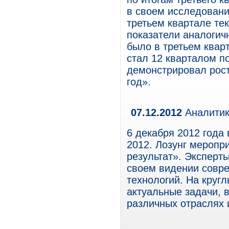
в своем исследовани
третьем квартале те
показатели аналогич
было в третьем кварт
стал 12 кварталом п
демонстрировал рост
год».
07.12.2012
Аналитик
6 декабря 2012 года
2012. Лозунг меропр
результат». Эксперт
своем видении совр
технологий. На круг
актуальные задачи, 
различных отраслях 