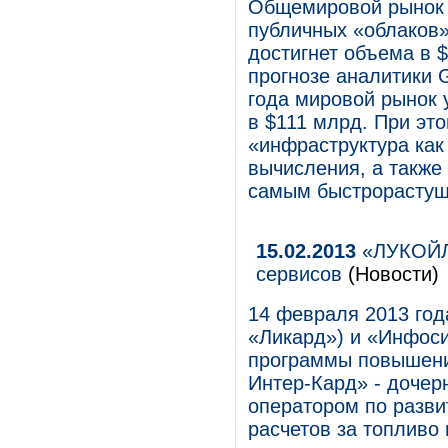
Общемировой рынок 
публичных «облаков»,
достигнет объема в 
прогнозе аналитики G
года мировой рынок 
в $111 млрд. При это
«инфраструктура как
вычисления, а также 
самым быстрорастущ
15.02.2013
«ЛУКОЙЛ-
сервисов
(Новости)
14 февраля 2013 го
«Ликард») и «Инфос
программы повышени
Интер-Кард» - доче
оператором по разви
расчетов за топливо