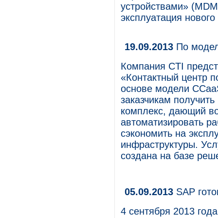
устройствами» (MDM
эксплуатация нового
19.09.2013
По модел
Компания CTI предст
«Контактный центр п
основе модели CCaaS 
заказчикам получить
комплекс, дающий во
автоматизировать ра
сэкономить на экспл
инфраструктуры. Усл
создана на базе реше
05.09.2013
SAP гото
4 сентября 2013 год