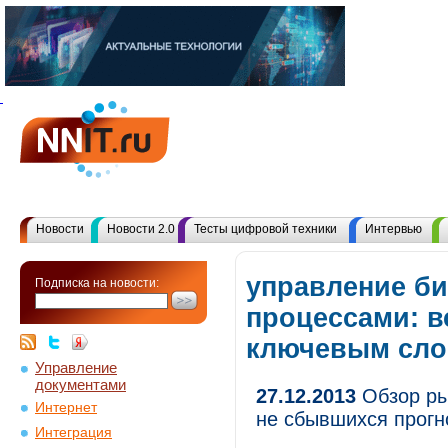
Новости
Новости 2.0
Тесты цифровой техники
Интервью
управление би
Подписка на новости:
процессами: в
ключевым сл
Управление
документами
27.12.2013
Обзор ры
Интернет
не сбывшихся прогн
Интеграция