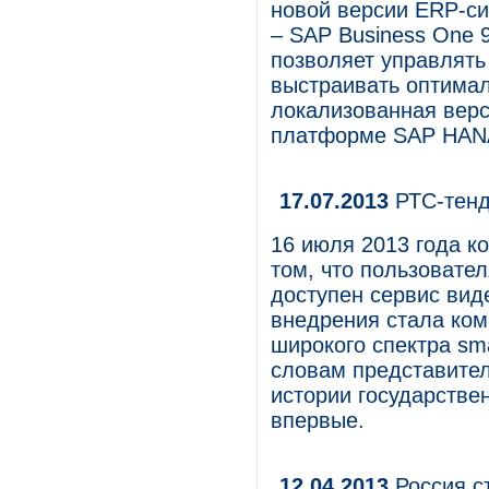
новой версии ERP-с
– SAP Business One 
позволяет управлять
выстраивать оптимал
локализованная верс
платформе SAP HAN
17.07.2013
РТС-тенд
16 июля 2013 года к
том, что пользовате
доступен сервис вид
внедрения стала ком
широкого спектра sm
словам представител
истории государстве
впервые.
12.04.2013
Россия с