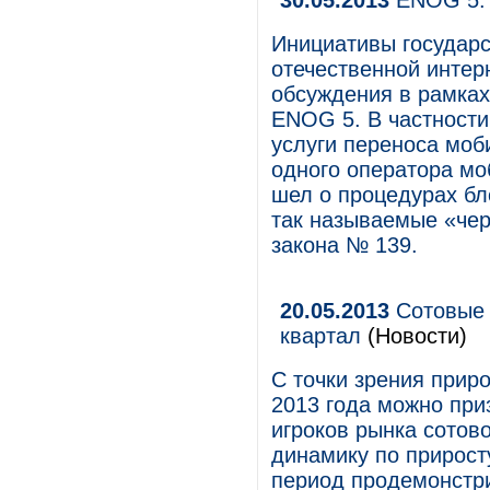
30.05.2013
ENOG 5: 
Инициативы государс
отечественной интер
обсуждения в рамка
ENOG 5. В частности
услуги переноса моб
одного оператора мо
шел о процедурах бл
так называемые «чер
закона № 139.
20.05.2013
Сотовые 
квартал
(Новости)
С точки зрения прир
2013 года можно при
игроков рынка сотово
динамику по прирост
период продемонстри