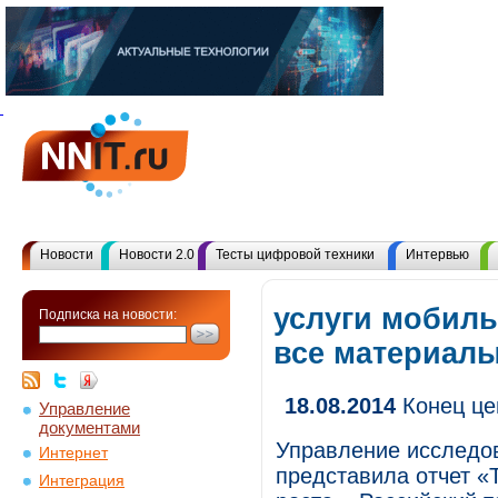
Новости
Новости 2.0
Тесты цифровой техники
Интервью
услуги мобиль
Подписка на новости:
все материал
18.08.2014
Конец це
Управление
документами
Управление исследо
Интернет
представила отчет «
Интеграция