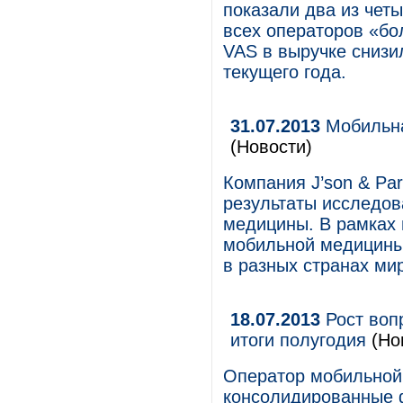
показали два из чет
всех операторов «бо
VAS в выручке снизи
текущего года.
31.07.2013
Мобильна
(Новости)
Компания J’son & Par
результаты исследов
медицины. В рамках
мобильной медицины
в разных странах мир
18.07.2013
Рост воп
итоги полугодия
(Но
Оператор мобильной 
консолидированные 