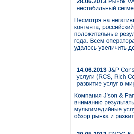
28.06.2013
Рынок VAS
нестабильный сегме
Несмотря на негатив
контента, российски
положительные резул
года. Всем оператор
удалось увеличить д
14.06.2013
J&P Cons
услуги (RCS, Rich C
развитие услуг в ми
Компания J’son & Par
вниманию результат
мультимедийные услуг
обзор рынка и развит