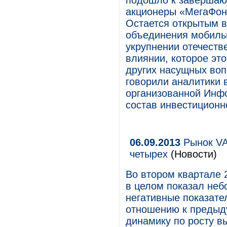
подошло к завершающ
акционеры «МегаФон
Остается открытым 
объединения мобильн
укрупнении отечеств
влиянии, которое это
других насущных воп
говорили аналитики
организованной Инфо
состав инвестиционн
06.09.2013
Рынок VAS
четырех
(Новости)
Во втором квартале 
в целом показал неб
негативные показате
отношению к предыду
динамику по росту вы