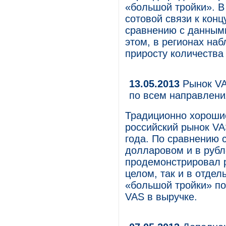
«большой тройки». В
сотовой связи к конц
сравнению с данными
этом, в регионах на
приросту количества
13.05.2013
Рынок VAS
по всем направлен
Традиционно хороши
российский рынок VA
года. По сравнению 
долларовом и в руб
продемонстрировал р
целом, так и в отде
«большой тройки» по
VAS в выручке.