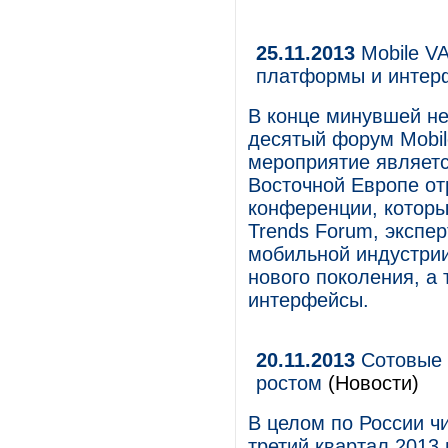
25.11.2013
Mobile V
платформы и интер
В конце минувшей не
десятый форум Mobil
мероприятие являетс
Восточной Европе от
конференции, который
Trends Forum, экспе
мобильной индустрии
нового поколения, а
интерфейсы.
20.11.2013
Сотовые 
ростом
(Новости)
В целом по России ч
третий квартал 2013 