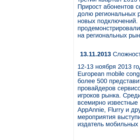
Прирост абонентов с
долю региональных 
новых подключений. 
продемонстрировали
на региональных рын
13.11.2013
Сложност
12-13 ноября 2013 го
European mobile con
более 500 представи
провайдеров сервисо
игроков рынка. Сред
всемирно известные к
AppAnnie, Flurry и д
мероприятия выступи
издатель мобильных 