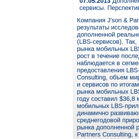
07.05.2013
Дополнен
сервисы. Перспект
Компания J’son & Par
результаты исследов
дополненной реально
(LBS-сервисов). Так,
рынка мобильных LB
рост в течение посл
наблюдается в сегме
предоставления LBS-у
Consulting, объем м
и сервисов по итога
рынка мобильных LBS
году составил $36,8
мобильных LBS-прило
динамично развивающ
среднегодовой приро
рынка дополненной р
Partners Consulting, 