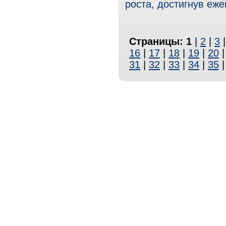
роста, достигнув еже
Страницы:
1
|
2
|
3
16
|
17
|
18
|
19
|
20
31
|
32
|
33
|
34
|
35