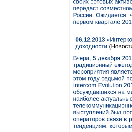
своих сотовых активо
передаст совместном
России. Ожидается, ч
первом квартале 201
06.12.2013
«Интерко
доходности
(Новост
Вчера, 5 декабря 201
традиционный ежего
мероприятия являет
этом году седьмой п
Intercom Evolution 2
обсуждавшихся на ме
наиболее актуальны
телекоммуникационно
выступлений был пос
операторов связи в р
тенденциям, которые