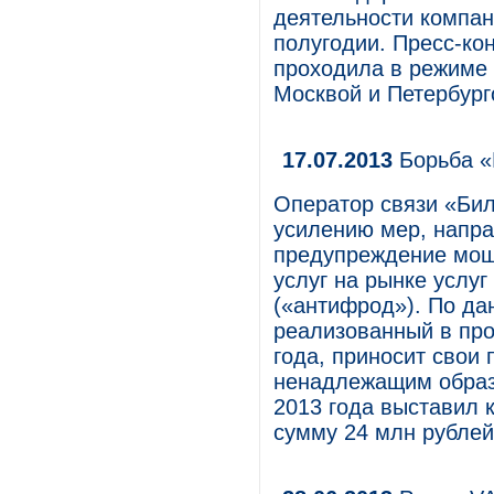
деятельности компан
полугодии. Пресс-ко
проходила в режиме 
Москвой и Петербург
17.07.2013
Борьба «
Оператор связи «Бил
усилению мер, напр
предупреждение моше
услуг на рынке услу
(«антифрод»). По да
реализованный в про
года, приносит свои 
ненадлежащим образ
2013 года выставил
сумму 24 млн рублей