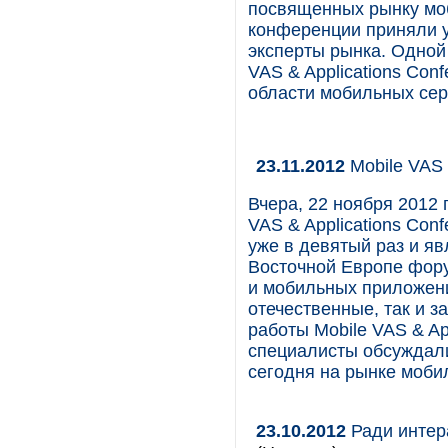
посвященных рынку моб
конференции приняли у
эксперты рынка. Одной
VAS & Applications Con
области мобильных сер
23.11.2012
Mobile VAS 
Вчера, 22 ноября 2012 
VAS & Applications Con
уже в девятый раз и яв
Восточной Европе фору
и мобильных приложени
отечественные, так и 
работы Mobile VAS & Ap
специалисты обсуждал
сегодня на рынке моби
23.10.2012
Ради интер