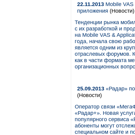
22.11.2013
Mobile VAS 
приложения
(Новости)
Тенденции рынка мобил
с их разработкой и пр
на Mobile VAS & Applica
года, начала свою раб
является одним из кру
отраслевых форумов. К
как в части формата ме
организационных вопро
25.09.2013
«Радар» по
(Новости)
Оператор связи «Мега
«Радар+». Новая услуг
популярного сервиса 
абоненты могут отслеж
специальном сайте и п