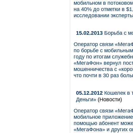
мобильном в потоковом
на 40% до отметки в $1
исследовании эксперты 
15.02.2013
Борьба с м
Оператор связи «Мега
по борьбе с мобильным
году по итогам служеб
«МегаФон» вернул пос
мошенничества с «коро
что почти в 30 раз бол
05.12.2012
Кошелек в 
Деньги»
(Новости)
Оператор связи «Мега
мобильное приложение
помощью абонент може
«МегаФона» и других о