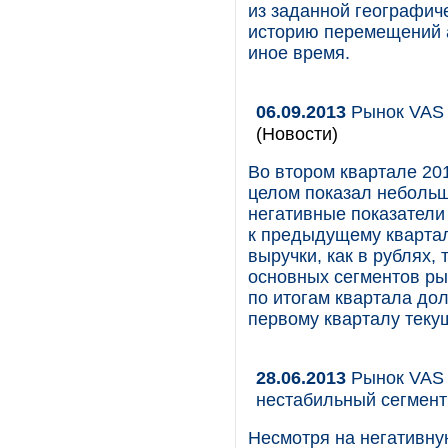
из заданной географич
историю перемещений а
иное время.
06.09.2013
Рынок VAS в
(Новости)
Во втором квартале 20
целом показал небольш
негативные показатели
к предыдущему квартал
выручки, как в рублях, 
основных сегментов ры
по итогам квартала до
первому кварталу теку
28.06.2013
Рынок VAS в
нестабильный сегмент
Несмотря на негативну