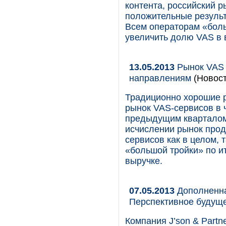
контента, российский 
положительные результ
Всем операторам «боль
увеличить долю VAS в 
13.05.2013
Рынок VAS в
направлениям
(Новост
Традиционно хорошие 
рынок VAS-сервисов в 
предыдущим кварталом 
исчислении рынок прод
сервисов как в целом, 
«большой тройки» по и
выручке.
07.05.2013
Дополненна
Перспективное будущ
Компания J’son & Partn