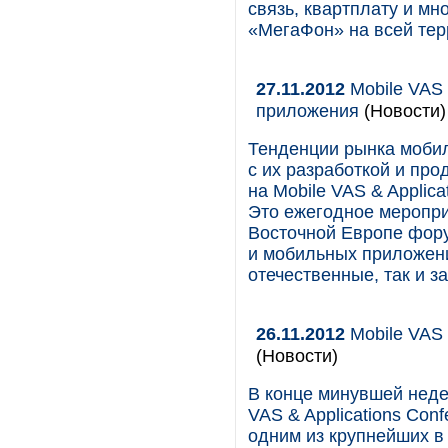
связь, квартплату и мн
«МегаФон» на всей тер
27.11.2012
Mobile VAS 
приложения
(Новости)
Тенденции рынка мобил
с их разработкой и пр
на Mobile VAS & Applic
Это ежегодное меропри
Восточной Европе фору
и мобильных приложени
отечественные, так и з
26.11.2012
Mobile VAS 
(Новости)
В конце минувшей неде
VAS & Applications Con
одним из крупнейших в