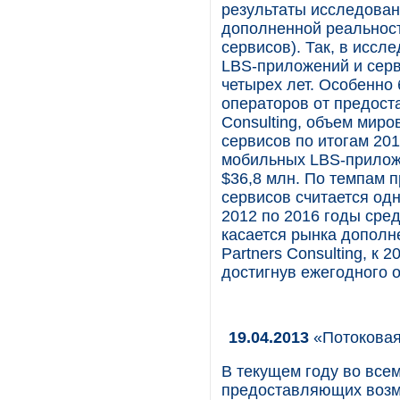
результаты исследован
дополненной реальност
сервисов). Так, в иссл
LBS-приложений и серв
четырех лет. Особенно
операторов от предоста
Consulting, объем мир
сервисов по итогам 201
мобильных LBS-приложе
$36,8 млн. По темпам 
сервисов считается од
2012 по 2016 годы сре
касается рынка дополне
Partners Consulting, к 
достигнув ежегодного о
19.04.2013
«Потоковая
В текущем году во все
предоставляющих возм