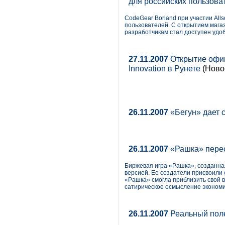
для российских пользова
CodeGear Borland при участии Alls
пользователей. С открытием магази
разработчикам стал доступен удоб
27.11.2007
Открытие офиц
Innovation в Рунете
(Новос
26.11.2007
«Бегун» дает 
26.11.2007
«Рашка» перес
Биржевая игра «Рашка», созданн
версией. Ее создатели присвоили 
«Рашка» смогла приблизить свой 
сатирическое осмысление экономи
26.11.2007
Реальный поле