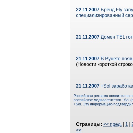
22.11.2007
Бренд Fly зап
специализированный сер
21.11.2007
Домен TEL гот
21.11.2007
В Рунете появ
(Новости короткой строко
21.11.2007
+Sol заработа
Российская реклама появится на 
российское медиаагентство +Sol (п
+Sol. Эту информацию подтверди
Страницы:
<< пред.
|
1
|
>>