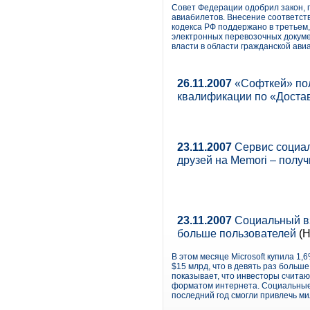
Совет Федерации одобрил закон,
авиабилетов. Внесение соответств
кодекса РФ поддержано в третьем,
электронных перевозочных докум
власти в области гражданской ави
26.11.2007
«Софткей» пол
квалификации по «Доста
23.11.2007
Сервис социал
друзей на Memori – получ
23.11.2007
Социальный вз
больше пользователей
(Н
В этом месяце Microsoft купила 1
$15 млрд, что в девять раз больш
показывает, что инвесторы счит
форматом интернета. Социальные с
последний год смогли привлечь м