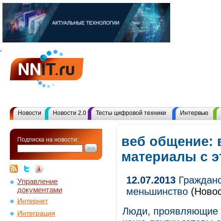
Новости
Новости 2.0
Тесты цифровой техники
Интервью
веб общение: 
Подписка на новости:
материалы с 
12.07.2013
Гражданс
Управление
документами
меньшинство
(Новос
Интернет
Люди, проявляющие г
Интеграция