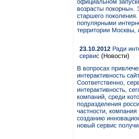
официальном запуск
возрасты покорны». 
старшего поколения.
популярными интерне
территории Москвы, а
23.10.2012
Ради инт
сервис
(Новости)
В вопросах привлече
интерактивность сай
Соответственно, сер
интерактивность, се
компаний, среди кот
подразделения росси
частности, компания
созданию инновацион
новый сервис получи