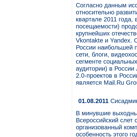
Согласно данным иссл
относительно развит
квартале 2011 года,
посещаемости) продо
крупнейших отечеств
Vkontakte и Yandex. 
России наибольшей 
сети, блоги, видеохо
сегменте социальных
аудитории) в России 
2.0-проектов в Росс
является Mail.Ru Gro
01.08.2011
Сисадмин
В минувшие выходны
Всероссийский слет 
организованный компа
особенность этого го