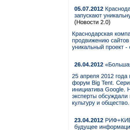
05.07.2012
Краснодар
запускают уникальн
(Новости 2.0)
Краснодарская компа
продвижению сайтов в
уникальный проект -
26.04.2012
«Большая
25 апреля 2012 года
форум Big Tent. Сери
инициатива Google.
эксперты обсуждали 
культуру и общество.
23.04.2012
РИФ+КИБ 
будущее информац