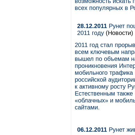
возможность искать
всех популярных в Р
28.12.2011
Рунет пош
2011 году
(Новости)
2011 год стал проры
всем ключевым напр
вышел по объемам на
проникновения Интер
мобильного трафика 
российской аудитории
к активному росту Р
Естественным также 
«облачных» и мобил
сайтами.
06.12.2011
Рунет жи