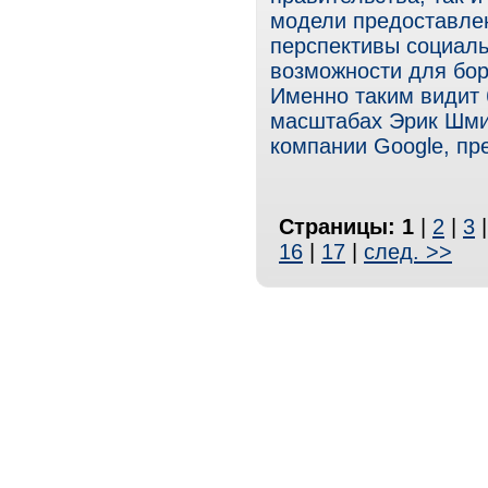
модели предоставлен
перспективы социаль
возможности для бор
Именно таким видит
масштабах Эрик Шмид
компании Google, п
Страницы:
1
|
2
|
3
16
|
17
|
след. >>