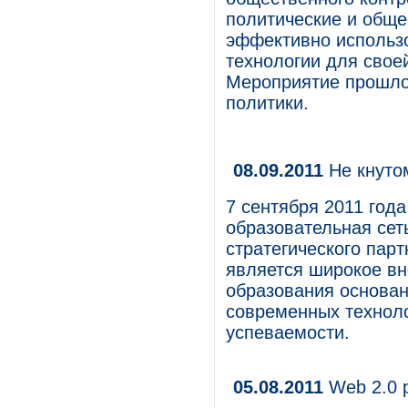
политические и обще
эффективно использ
технологии для свое
Мероприятие прошло
политики.
08.09.2011
Не кнуто
7 сентября 2011 год
образовательная сет
стратегического пар
является широкое вн
образования основан
современных техноло
успеваемости.
05.08.2011
Web 2.0 р