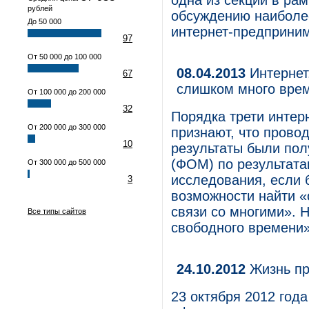
одна из секций в ра
рублей
обсуждению наиболе
До 50 000
интернет-предприним
97
От 50 000 до 100 000
08.04.2013
Интернет.
67
слишком много вре
От 100 000 до 200 000
32
Порядка трети интер
От 200 000 до 300 000
признают, что прово
10
результаты были по
(ФОМ) по результата
От 300 000 до 500 000
исследования, если 
3
возможности найти «
связи со многими». 
Все типы сайтов
свободного времени
24.10.2012
Жизнь пр
23 октября 2012 год