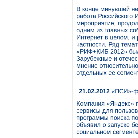
В конце минувшей не
работа Российского
мероприятие, продол
одним из главных со
Интернет в целом, и
частности. Ряд тема
«РИФ+КИБ 2012» был
Зарубежные и отечес
мнение относительно
отдельных ее сегмен
21.02.2012
«ПСИ»-фа
Компания «Яндекс» 
сервисы для пользов
программы поиска по
объявил о запуске б
социальном сегменте