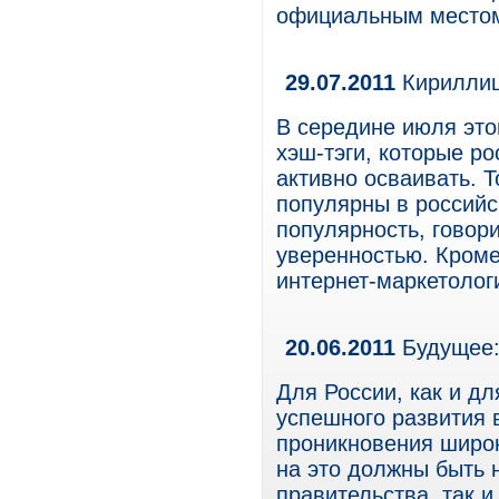
официальным местом
29.07.2011
Кириллица
В середине июля этог
хэш-тэги, которые р
активно осваивать. Т
популярны в российс
популярность, говор
уверенностью. Кроме
интернет-маркетолог
20.06.2011
Будущее: 
Для России, как и дл
успешного развития 
проникновения широк
на это должны быть 
правительства, так и