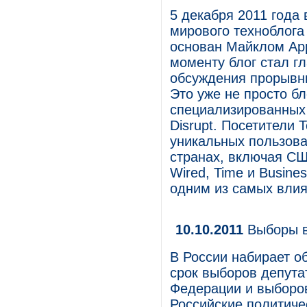
5 декабря 2011 года
мирового техноблога
основан Майклом Арр
моменту блог стал 
обсуждения прорывны
Это уже не просто бл
специализированных
Disrupt. Посетители 
уникальных пользова
странах, включая СШ
Wired, Time и Busine
одним из самых влия
10.10.2011
Выборы 
В России набирает о
срок выборов депута
Федерации и выборо
Российские политиче