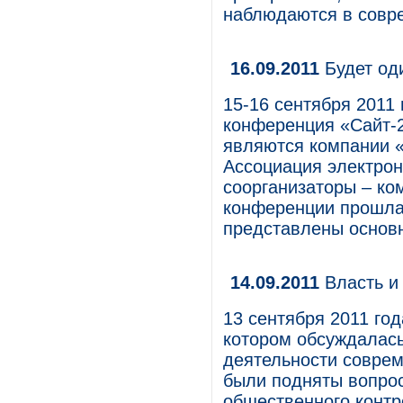
наблюдаются в совр
16.09.2011
Будет од
15-16 сентября 2011
конференция «Сайт-
являются компании 
Ассоциация электрон
соорганизаторы – ко
конференции прошла 
представлены основн
14.09.2011
Власть и 
13 сентября 2011 год
котором обсуждалась
деятельности соврем
были подняты вопрос
общественного контр