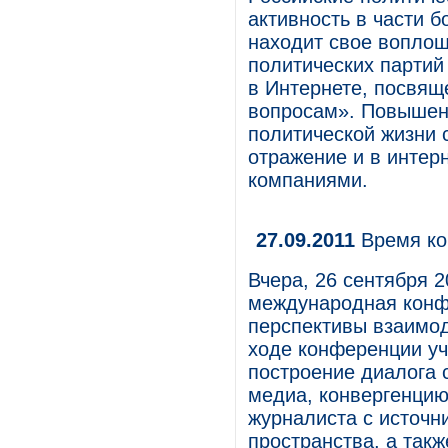
активность в части б
находит свое воплощ
политических партий
в Интернете, посвя
вопросам». Повышени
политической жизни 
отражение и в интер
компаниями.
27.09.2011
Время ко
Вчера, 26 сентября 
международная конф
перспективы взаимод
ходе конференции у
построение диалога 
медиа, конвергенцию
журналиста с источн
пространства, а такж