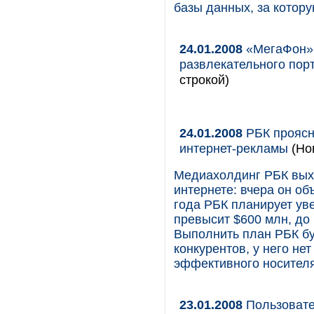
базы данных, за котору
24.01.2008
«МегаФон» 
развлекательного пор
строкой)
24.01.2008
РБК проясн
интернет-рекламы
(Но
Медиахолдинг РБК выхо
интернете: вчера он об
года РБК планирует ув
превысит $600 млн, до 
Выполнить план РБК буд
конкурентов, у него не
эффективного носителя
23.01.2008
Пользовате