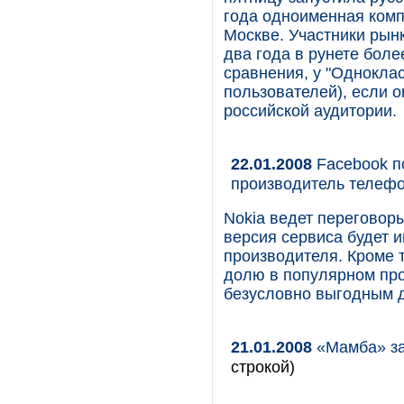
года одноименная комп
Москве. Участники рынк
два года в рунете бол
сравнения, у "Однокла
пользователей), если о
российской аудитории.
22.01.2008
Facebook по
производитель телефо
Nokia ведет переговор
версия сервиса будет 
производителя. Кроме то
долю в популярном про
безусловно выгодным д
21.01.2008
«Мамба» за
строкой)