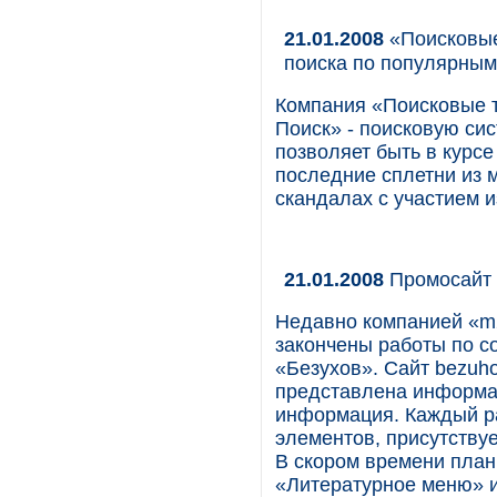
21.01.2008
«Поисковые
поиска по популярны
Компания «Поисковые 
Поиск» - поисковую с
позволяет быть в курсе
последние сплетни из м
скандалах с участием 
21.01.2008
Промосайт 
Недавно компанией «m
закончены работы по с
«Безухов». Сайт bezuh
представлена информац
информация. Каждый р
элементов, присутству
В скором времени план
«Литературное меню» 