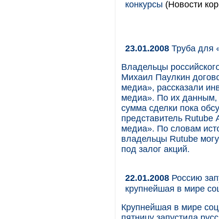
конкурсы
(Новости кор
23.01.2008
Труба для 
Владельцы российского
Михаил Паулкин догово
медиа», рассказали инв
медиа». По их данным,
сумма сделки пока обс
представитель Rutube 
медиа». По словам исто
владельцы Rutube могу
под залог акций.
22.01.2008
Россию зап
крупнейшая в мире со
Крупнейшая в мире со
пятницу запустила рус