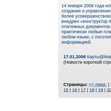
14 января 2008 года ко
создания и управления 
более усовершенствова
внедрен «конструктор 
платежных документов 
практически любые пла
любом языке, с логоти
информацией.
17.01.2008
Карты@Mail
(Новости короткой стр
Страницы:
<< пред.
|
15
|
16
|
17
|
18
|
19
|
2