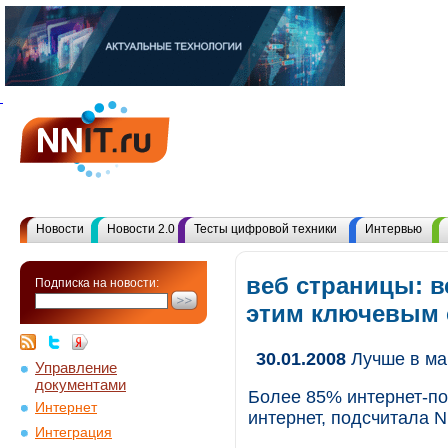
Новости
Новости 2.0
Тесты цифровой техники
Интервью
веб страницы: в
Подписка на новости:
этим ключевым
30.01.2008
Лучше в ма
Управление
документами
Более 85% интернет-по
Интернет
интернет, подсчитала N
Интеграция