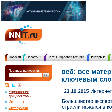
Новости
Новости 2.0
Тесты цифровой техники
Интервью
веб: все мате
Подписка на новости:
ключевым сл
23.10.2015
Интернет-
Управление
документами
Большинство эксперт
Интернет
отрасли начался в ко
Интеграция