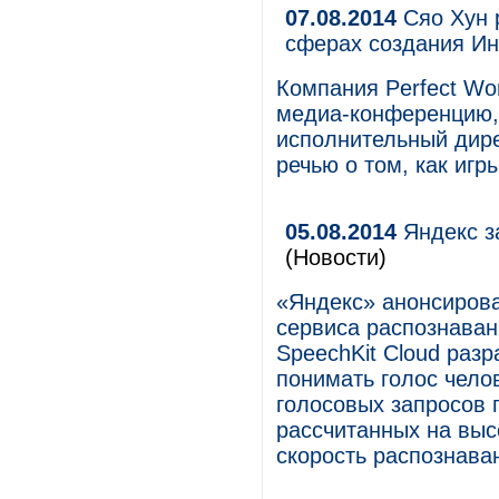
07.08.2014
Сяо Хун 
сферах создания Ин
Компания Perfect Wo
медиа-конференцию, 
исполнительный дире
речью о том, как игр
05.08.2014
Яндекс з
(Новости)
«Яндекс» анонсирова
сервиса распознаван
SpeechKit Cloud разр
понимать голос чело
голосовых запросов 
рассчитанных на выс
скорость распознава