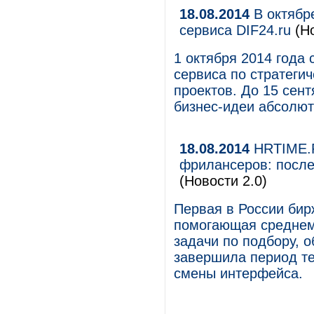
18.08.2014
В октябре
сервиса DIF24.ru
(Но
1 октября 2014 года
сервиса по стратеги
проектов. До 15 сен
бизнес-идеи абсолют
18.08.2014
HRTIME.R
фрилансеров: после
(Новости 2.0)
Первая в России би
помогающая среднем
задачи по подбору, 
завершила период те
смены интерфейса.