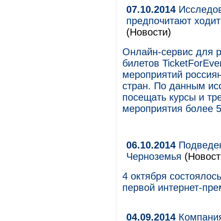
07.10.2014
Исследов
предпочитают ходит
(Новости)
Онлайн-сервис для р
билетов TicketForEv
мероприятий россиян
стран. По данным и
посещать курсы и тре
мероприятия более 5
06.10.2014
Подведен
Черноземья
(Новост
4 октября состоялос
первой интернет-пр
04.09.2014
Компания