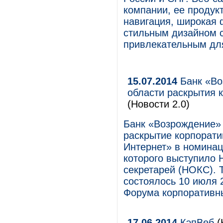
компании, ее продукт
навигация, широкая 
стильным дизайном с
привлекательным дл
15.07.2014
Банк «Во
области раскрытия 
(Новости 2.0)
Банк «Возрождение»
раскрытие корпорати
Интернет» в номинац
которого выступило
секретарей (НОКС). 
состоялось 10 июля 
Форума корпоративны
17.06.2014
КэпВеб
(