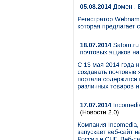
05.08.2014
Домен . 
Регистратор Webname
которая предлагает 
18.07.2014
Satom.ru
почтовых ящиков на
С 13 мая 2014 года 
создавать почтовые 
портала содержится
различных товаров и 
17.07.2014
Incomedia
(Новости 2.0)
Компания Incomedia,
запускает веб-сайт н
России и СНГ. Веб-с