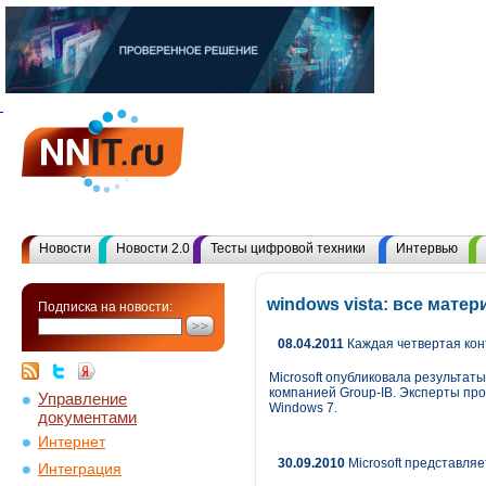
Новости
Новости 2.0
Тесты цифровой техники
Интервью
windows vista: все мат
Подписка на новости:
08.04.2011
Каждая четвертая кон
Microsoft опубликовала результат
компанией Group-IB. Эксперты пр
Управление
Windows 7.
документами
Интернет
30.09.2010
Microsoft представля
Интеграция