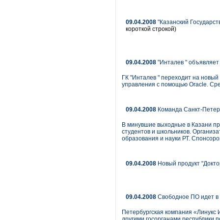
09.04.2008
"Казанский Государст
короткой строкой)
09.04.2008
"Инталев " объявляет 
ГК "Инталев " переходит на новый
управления с помощью Oracle. Сре
09.04.2008
Команда Санкт-Петерб
В минувшие выходные в Казани пр
студентов и школьников. Организ
образования и науки РТ. Спонсоро
09.04.2008
Новый продукт "Докто
09.04.2008
Свободное ПО идет в 
Петербургская компания «Линукс 
другими госорганами республики п