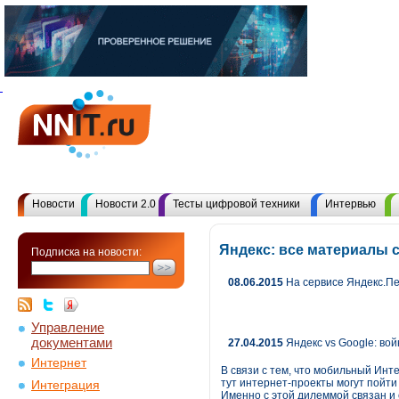
Новости
Новости 2.0
Тесты цифровой техники
Интервью
Яндекс: все материалы 
Подписка на новости:
08.06.2015
На сервисе Яндекс.Пе
Управление
документами
27.04.2015
Яндекс vs Google: вой
Интернет
В связи с тем, что мобильный Инт
тут интернет-проекты могут пойти
Интеграция
Именно с этой дилеммой связан и