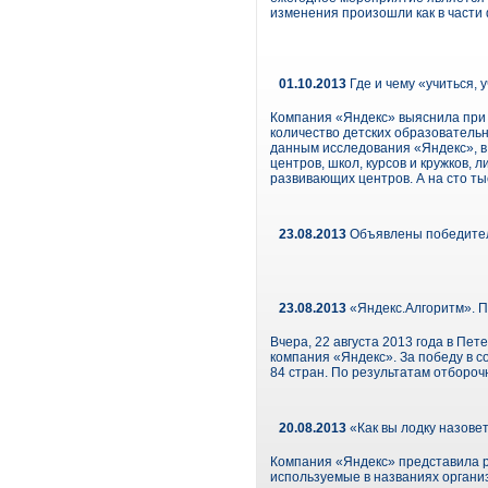
изменения произошли как в части 
01.10.2013
Где и чему «учиться, 
Компания «Яндекс» выяснила при 
количество детских образователь
данным исследования «Яндекс», в
центров, школ, курсов и кружков, 
развивающих центров. А на сто ты
23.08.2013
Объявлены победител
23.08.2013
«Яндекс.Алгоритм». 
Вчера, 22 августа 2013 года в П
компания «Яндекс». За победу в 
84 стран. По результатам отбороч
20.08.2013
«Как вы лодку назове
Компания «Яндекс» представила р
используемые в названиях организ