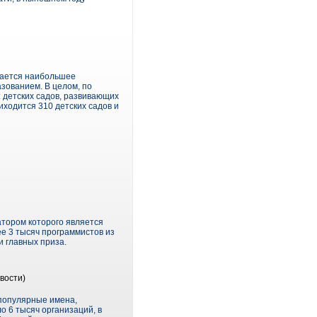
дается наибольшее
зованием. В целом, по
 детских садов, развивающих
иходится 310 детских садов и
атором которого является
е 3 тысяч программистов из
и главных приза.
вости)
 популярные имена,
о 6 тысяч организаций, в