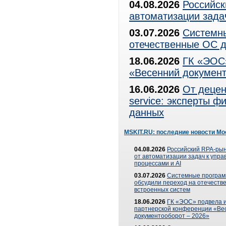
04.08.2026
Российск
автоматизации зада
03.07.2026
Системны
отечественные ОС д
18.06.2026
ГК «ЭОС»
«Весенний документ
16.06.2026
От децен
service: эксперты 
данных
MSKIT.RU: последние новости Мо
04.08.2026
Российский RPA-рын
от автоматизации задач к упр
процессами и AI
03.07.2026
Системные програ
обсудили переход на отечеств
встроенных систем
18.06.2026
ГК «ЭОС» подвела и
партнерской конференции «Ве
документооборот – 2026»