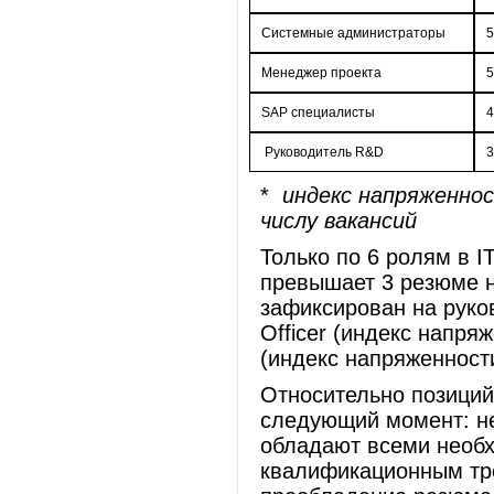
Системные администраторы
5
Менеджер проекта
5
SAP специалисты
4
Руководитель R&D
3
*
индекс напряженно
числу вакансий
Только по 6 ролям в 
превышает 3 резюме 
зафиксирован на руков
Officer (индекс напряж
(индекс напряженност
Относительно позиций
следующий момент: н
обладают всеми необ
квалификационным тр