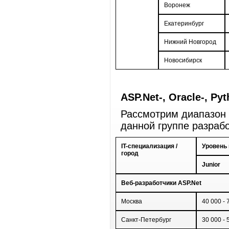
Воронеж
Екатеринбург
Нижний Новгород
Новосибирск
ASP.Net-, Oracle-, Py
Рассмотрим диапазон 
данной группе разрабо
IT-специализация /
Уровень 
город
Junior
Веб-разработчики ASP.Net
Москва
40 000 - 
Санкт-Петербург
30 000 - 