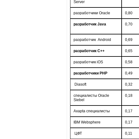
Server
разработчики Oracle
0,80
разработчик Java
0,70
разработчик Android
0,69
разработчик C++
0,65
разработчик iOS
0,58
разработчики PHP
0,49
Diasoft
0,32
специалисты Oracle
0,18
Siebel
Axapta специалисты
0,17
IBM Websphere
0,17
ЦФТ
0,11