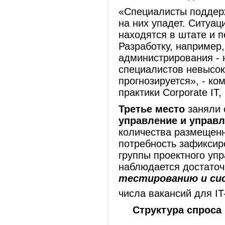
«Специалисты поддерж
на них упадет. Ситуац
находятся в штате и 
Разработку, например,
администрирования - 
специалистов невысок
прогнозируется», - к
практики Corporate IT, 
Третье место
заняли 
управление и управ
количества размещенн
потребность зафикси
группы проектного упр
наблюдается достаточ
тестированию и си
числа вакансий для IT
Структура спроса