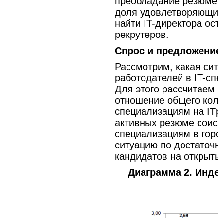
преобладание резюме
доля удовлетворяющих
найти IT-директора ос
рекрутеров.
Спрос и предложение
Рассмотрим, какая си
работодателей в IT-с
Для этого рассчитаем 
отношение общего кол
специализациям на IT
активных резюме соис
специализациям в гор
ситуацию по достаточ
кандидатов на открыты
Диаграмма 2. Инд