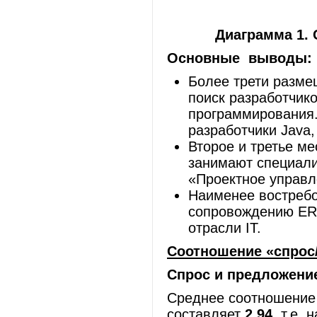
Диаграмма 1. 
Основные выводы:
Более трети разме
поиск разработчик
программирования.
разработчики Java,
Второе и третье ме
занимают специали
«Проектное управл
Наименее востреб
сопровождению ERP
отрасли IT.
Соотношение «спрос/
Спрос и предложени
Среднее соотношение 
составляет
2.94
, т.е.