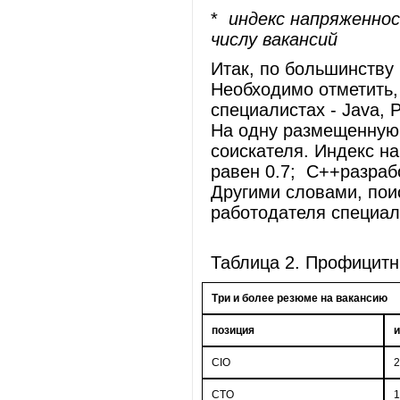
*
индекс напряженно
числу вакансий
Итак, по большинству
Необходимо отметить,
специалистах - Java, 
На одну размещенную
соискателя. Индекс н
равен 0.7; C++разрабо
Другими словами, пои
работодателя специал
Таблица 2. Профицитн
Три и более резюме на вакансию
позиция
и
CIO
2
CTO
1