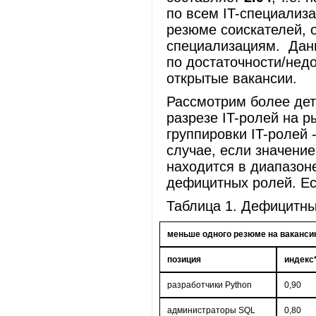
по всем IT-специализ
резюме соискателей, 
специализациям. Дан
по достаточности/нед
открытые вакансии.
Рассмотрим более дет
разрезе IT-ролей на р
группировки IT-ролей 
случае, если значени
находится в диапазоне 
дефицитных ролей. Ес
Таблица 1. Дефицитны
меньше одного резюме на ваканс
позиция
индекс
разработчики Python
0,90
администраторы SQL
0,80