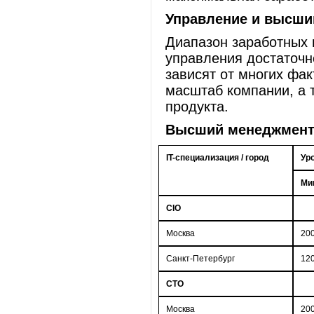
Управление и высши
Диапазон заработных 
управления достаточн
зависят от многих фак
масштаб компании, а 
продукта.
Высший менеджмен
IT-специализация / город
Ур
Ми
CIO
Москва
20
Санкт-Петербург
12
CTO
Москва
20