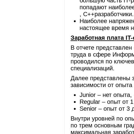
большую часть IT-
попадают наиболее
, C++разработчики.
Наиболее напряжен
настоящее время на
Заработная плата IT
В отчете представлен
труда в сфере Информ
проводился по ключев
специализаций.
Далее представлены 
зависимости от опыта
Junior – нет опыта,
Regular – опыт от 1
Senior – опыт от 3 
Внутри уровней по оп
по трем основным гра
максимальная заработ