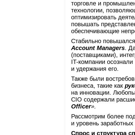
торговле и промышлен
технологии, позволяю
оптимизировать деяте
повышать представленн
обеспечивающие непр
Стабильно повышался
Account Managers
. Д
(поставщиками), инте
IT-компании осознали 
и удержания его.
Также были востребов
бизнеса, такие как
ру
на инновации. Любопыт
CIO содержали расши
Officer
».
Рассмотрим более под
и уровень заработных 
Спрос и структура с