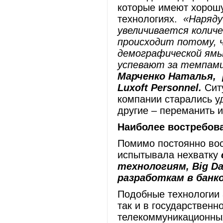
которые имеют хорош
технологиях.
«Наряду
увеличивается колич
происходит потому, 
демографической ямы
успевают за темпами
Марченко Наталья, р
Luxoft Personnel.
Ситу
компании старались уд
другие – переманить и
Наиболее востребов
Помимо постоянно вос
испытывала нехватку
технологиям, Big Da
разработкам в банк
Подобные технологии 
так и в государственн
телекоммуникационны