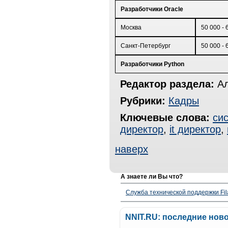
Разработчики Oracle
Москва
50 000 - 
Санкт-Петербург
50 000 - 
Разработчики Python
Редактор раздела:
Ал
Рубрики:
Кадры
Ключевые слова:
си
директор
,
it директор
,
наверх
А знаете ли Вы что?
Служба технической поддержки Fila
NNIT.RU: последние нов