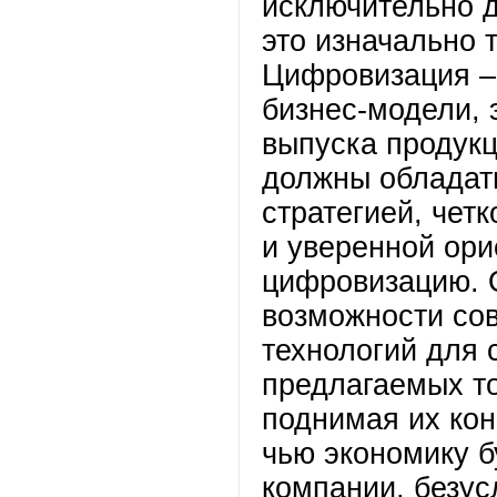
исключительно дл
это изначально 
Цифровизация – 
бизнес-модели, 
выпуска продукц
должны обладат
стратегией, чет
и уверенной ор
цифровизацию. 
возможности со
технологий для
предлагаемых то
поднимая их кон
чью экономику б
компании, безус