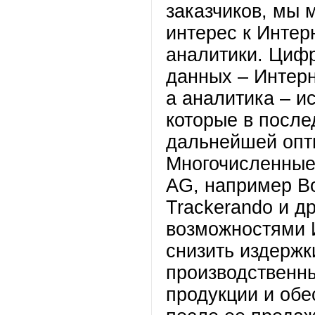
заказчиков, мы
интерес к Интер
аналитики. Циф
данных – Интерн
а аналитика – и
которые в после
дальнейшей опт
Многочисленные 
AG, например Bo
Trackerando и д
возможностями 
снизить издержк
производственны
продукции и обе