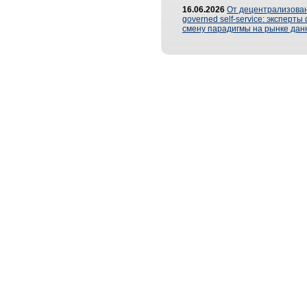
16.06.2026
От децентрализован
governed self-service: эксперт
смену парадигмы на рынке дан