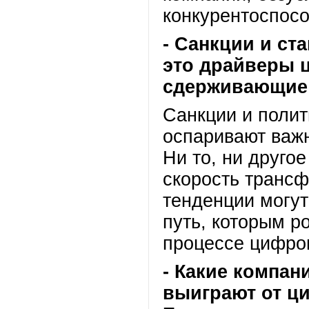
конкурентоспос
- Санкции и ст
это драйверы 
сдерживающие
Санкции и поли
оспаривают важ
Ни то, ни другое
скорость транс
тенденции могут
путь, которым р
процессе цифро
- Какие компан
выиграют от ц