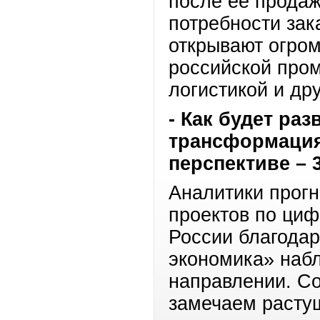
после ее продаж
потребности зак
открывают огро
российской про
логистикой и др
- Как будет ра
трансформация
перспективе – 3
Аналитики прогн
проектов по циф
России благода
экономика» набл
направлении. Со
замечаем расту