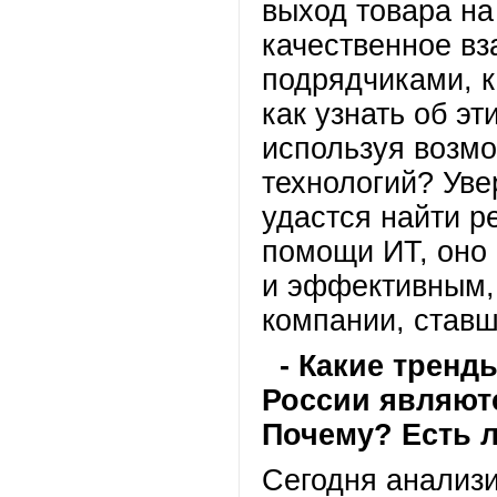
выход товара на
качественное вз
подрядчиками, к
как узнать об эт
используя возм
технологий? Уве
удастся найти р
помощи ИТ, оно 
и эффективным, 
компании, ставш
- Какие трен
России являют
Почему? Есть л
Сегодня анализ