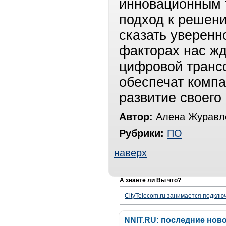
инновационным 
подход к решен
сказать уверенн
факторах нас ж
цифровой транс
обеспечат компа
развитие своего
Автор:
Алена Журавле
Рубрики:
ПО
наверх
А знаете ли Вы что?
CityTelecom.ru занимается подклю
NNIT.RU: последние нов