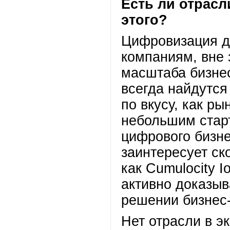
Есть ли отрасл
этого?
Цифровизация д
компаниям, вне 
масштаба бизне
всегда найдутся
по вкусу, как ры
небольшим стар
цифрового бизне
заинтересует ск
как Cumulocity 
активно доказыв
решении бизнес
Нет отрасли в э