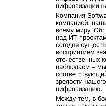
цифровизации на
Компания Softwa
компанией, наши
всему миру. Об
над ИТ-проектам
сегодня сущест
восприятием зн
отечественных 
наблюдаем – мы
соответствующи
зрелости нашего
цифровизацию.
Между тем, в бо