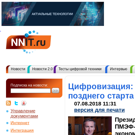
Новости
Новости 2.0
Тесты цифровой техники
Интервью
Цифровизация:
Подписка на новости:
позднего старта
07.08.2018 11:31
версия для печати
Управление
документами
Прези
Интернет
ПМЭФ-2
Интеграция
эконо