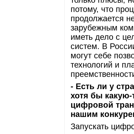
только плюсы, н
потому, что про
продолжается не
зарубежным ком
иметь дело с ц
систем. В Росси
могут себе позв
технологий и пл
преемственност
- Есть ли у ст
хотя бы какую-
цифровой тран
нашим конкур
Запускать цифр