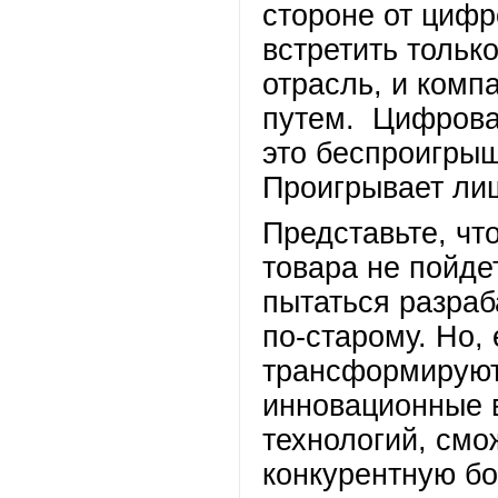
стороне от циф
встретить тольк
отрасль, и комп
путем. Цифрова
это беспроигрыш
Проигрывает лишь
Представьте, чт
товара не пойде
пытаться разраб
по-старому. Но,
трансформируют
инновационные 
технологий, смо
конкурентную бо