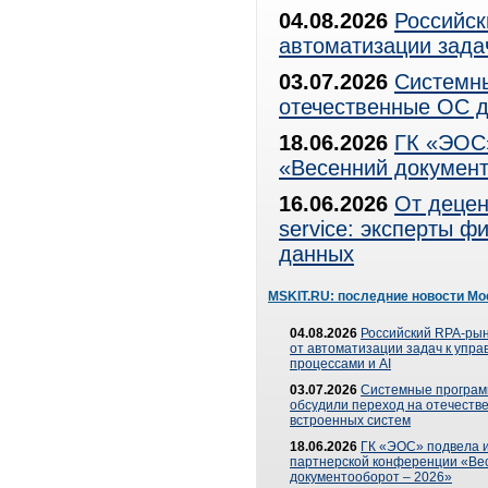
04.08.2026
Российск
автоматизации зада
03.07.2026
Системны
отечественные ОС д
18.06.2026
ГК «ЭОС»
«Весенний документ
16.06.2026
От децен
service: эксперты 
данных
MSKIT.RU: последние новости Мо
04.08.2026
Российский RPA-рын
от автоматизации задач к упр
процессами и AI
03.07.2026
Системные програ
обсудили переход на отечеств
встроенных систем
18.06.2026
ГК «ЭОС» подвела и
партнерской конференции «Ве
документооборот – 2026»