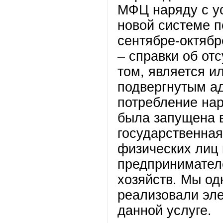
МФЦ наряду с ус
новой системе п
сентябре-октябр
– справки об от
том, является и
подвергнутым а
потребление нар
была запущена в
государственная
физических лиц 
предпринимателе
хозяйств. Мы од
реализовали эл
данной услуге.