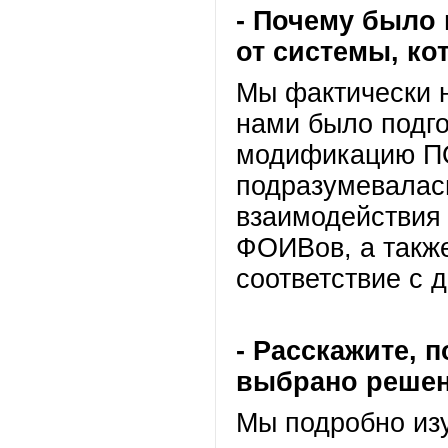
- Почему было 
от системы, ко
Мы фактически н
нами было подго
модификацию ПО
подразумевалас
взаимодействия
ФОИВов, а такж
соответствие с 
- Расскажите, 
выбрано реше
Мы подробно из