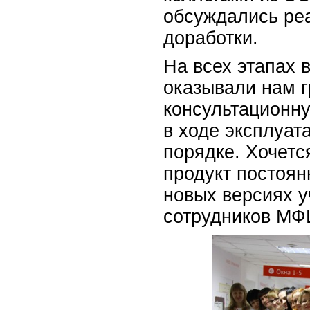
обсуждались ре
доработки.
На всех этапах
оказывали нам 
консультационн
в ходе эксплуат
порядке. Хочетс
продукт постоян
новых версиях 
сотрудников МФЦ