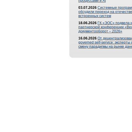
процессами и AI
03.07.2026
Системные програ
обсудили переход на отечеств
встроенных систем
18.06.2026
ГК «ЭОС» подвела и
партнерской конференции «Ве
документооборот – 2026»
16.06.2026
От децентрализован
governed self-service: эксперт
смену парадигмы на рынке дан