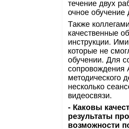
течение двух ра
очное обучение 
Также коллегам
качественные о
инструкции. Ими
которые не смог
обучении. Для с
сопровождения 
методического д
несколько сеанс
видеосвязи.
- Каковы качес
результаты про
возможности 