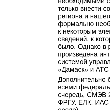
необходимыми с
только внести с
региона и нашег
формально необ
к некоторым эл
сведений, к кот
было. Однако в 
произведена ин
системой управ
«Дамаск» и АТС
Дополнительно 
всеми федераль
очередь, СМЭВ 
ФРГУ, ЕЛК, ИАС