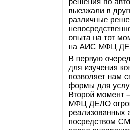
решения по авт
выезжали в друг
различные реше
непосредственно
опыта на тот мо
на АИС МФЦ ДЕЛ
В первую очередь
для изучения ко
позволяет нам с
формы для услу
Второй момент 
МФЦ ДЕЛО огром
реализованных 
посредством СМ