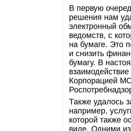
В первую очеред
решения нам уд
электронный об
ведомств, с кот
на бумаге. Это 
и снизить финан
бумагу. В насто
взаимодействие
Корпорацией МС
Роспотребнадзо
Также удалось з
например, услу
которой также о
виде. Одними из