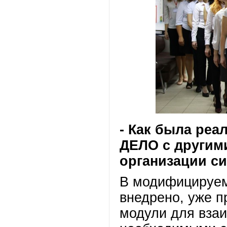
- Как была ре
ДЕЛО с другим
организации с
В модифицируем
внедрено, уже п
модули для вза