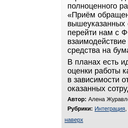
полноценного ра
«Приём обращен
вышеуказанных 
перейти нам с 
взаимодействие
средства на бум
В планах есть и
оценки работы к
в зависимости о
оказанных сотру
Автор:
Алена Журавле
Рубрики:
Интеграция
наверх