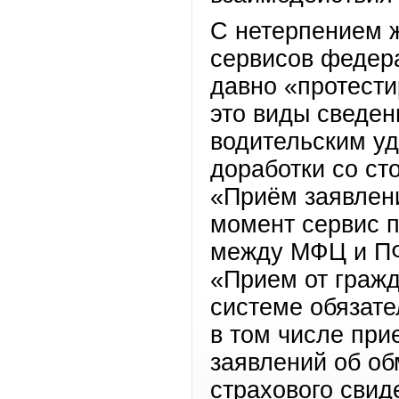
С нетерпением 
сервисов федер
давно «протести
это виды сведен
водительским у
доработки со ст
«Приём заявлени
момент сервис 
между МФЦ и ПФ
«Прием от гражд
системе обязате
в том числе при
заявлений об об
страхового свид