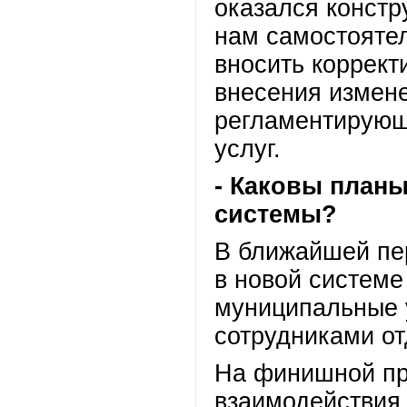
оказался констр
нам самостоятел
вносить коррект
внесения измене
регламентирующ
услуг.
- Каковы план
системы?
В ближайшей пе
в новой системе
муниципальные 
сотрудниками о
На финишной пря
взаимодействия