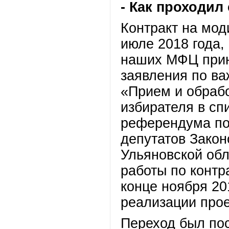
- Как проходил
Контракт на мо
июле 2018 года, 
наших МФЦ прин
заявления по ва
«Прием и обрабо
избирателя в сп
референдума по
депутатов Зако
Ульяновской обл
работы по контр
конце ноября 20
реализации прое
Переход был пос