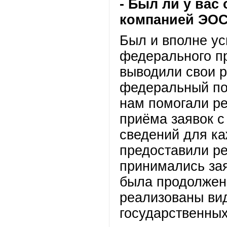
- Был ли у вас
компанией ЭО
Был и вполне ус
федерального п
выводили свои р
федеральный пор
нам помогали ре
приёма заявок с
сведений для ка
предоставили ре
принимались зая
была продолжен
реализованы ви
государственных