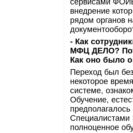
сервисами ФОИ
внедрение котор
рядом органов 
документооборот
- Как сотрудни
МФЦ ДЕЛО? Пот
Как оно было 
Переход был бе
некоторое время
системе, ознак
Обучение, естес
предполагалось
Специалистами 
полноценное обу