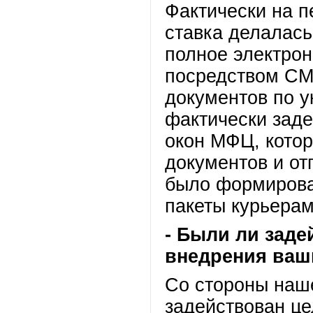
Фактически на 
ставка делалась
полное электро
посредством СМЭ
документов по 
фактически заде
окон МФЦ, кото
документов и от
было формирова
пакеты курьерам 
- Были ли заде
внедрения ваш
Со стороны наш
задействован це