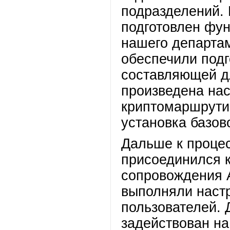
подразделений.
подготовлен фун
нашего департа
обеспечили подг
составляющей д
произведена нас
криптомаршрутиз
установка базов
Дальше к проце
присоединился 
сопровождения 
выполняли настр
пользователей. 
задействован на