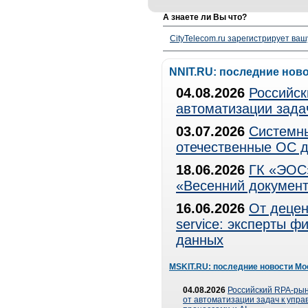
А знаете ли Вы что?
CityTelecom.ru зарегистрирует вашу
NNIT.RU: последние нов
04.08.2026
Российск
автоматизации зада
03.07.2026
Системны
отечественные ОС д
18.06.2026
ГК «ЭОС»
«Весенний документ
16.06.2026
От децен
service: эксперты 
данных
MSKIT.RU: последние новости Мо
04.08.2026
Российский RPA-рын
от автоматизации задач к упр