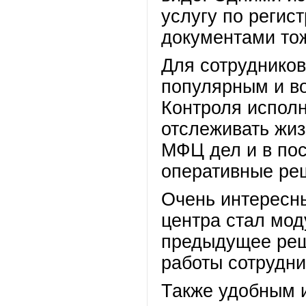
услугу по регис
документами то
Для сотрудников
популярным и в
Контроля исполн
отслеживать жиз
МФЦ дел и в по
оперативные ре
Очень интересны
центра стал мод
предыдущее реш
работы сотрудни
Также удобным и