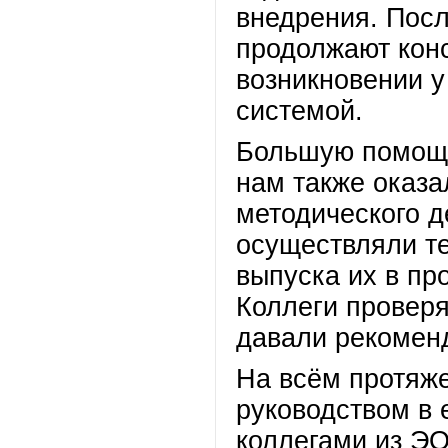
внедрения. Пос
продолжают конс
возникновении у
системой.
Большую помощь
нам также оказа
методического д
осуществляли те
выпуска их в п
Коллеги проверя
давали рекоменд
На всём протяж
руководством в
коллегами из Э