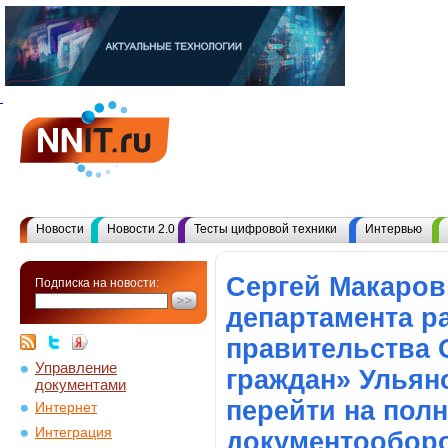
Новости
Новости 2.0
Тесты цифровой техники
Интервью
Сергей Макаров
Подписка на новости:
департамента р
правительства 
Управление
граждан» Ульян
документами
перейти на пол
Интернет
Интеграция
документообор