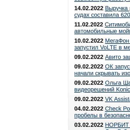
14.02.2022
Выручка 
судах составила 620
11.02.2022
Ситимоби
автомобильные мой
10.02.2022
МегаФон 
запустил VoLTE в м
09.02.2022
Авито за
09.02.2022
ОК запус
начали скрывать из
09.02.2022
Ольга Ша
видеорешений Konica
09.02.2022
VK Assis
04.02.2022
Check Po
пробелы в безопасн
03.02.2022
НОРБИТ 