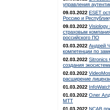
управления аутенти
09.03.2022
ESET ост
Россию и Республик
09.03.2022
Visiology
страховым компания
российского ПО
03.03.2022
Андрей Ч
компетенции по за
02.03.2022
Sitronic
создания экосистем
02.03.2022
VideoMos
расширение лиценз
01.03.2022
InfoWatc
01.03.2022
Олег Ал
МТТ
01.03.2022
NCAB пре