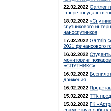
22.02.2022
Gartner 
сфере государствен
18.02.2022
«Спутник
спутникового интер
наноспутников
17.02.2022
Garmin с
2021 финансового г
16.02.2022
Студенты
мониторинг пожаро
«СПУТНИКС»
16.02.2022
Беспилот
движения
16.02.2022
Предста
15.02.2022
ТТК пред
15.02.2022
ГК «Аст
совместную работу 