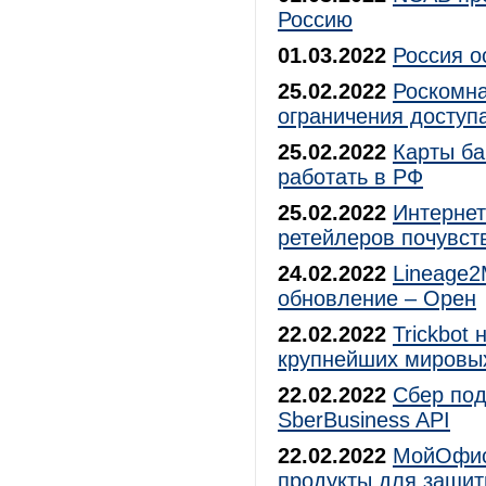
Россию
01.03.2022
Россия о
25.02.2022
Роскомна
ограничения доступ
25.02.2022
Карты ба
работать в РФ
25.02.2022
Интернет
ретейлеров почувст
24.02.2022
Lineage2
обновление – Орен
22.02.2022
Trickbot
крупнейших мировы
22.02.2022
Сбер под
SberBusiness API
22.02.2022
МойОфис 
продукты для защит