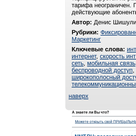
тарифа неограничен. П
действующие абоненты
Автор:
Денис Шишули
Рубрики:
Фиксированн
Маркетинг
Ключевые слова:
ин
интернет
,
скорость ин
сеть
,
мобильная связь
беспроводной доступ
широкополосный дост
телекоммуникационны
наверх
А знаете ли Вы что?
Можете открыть свой ПРИБЫЛЬНЫЙ