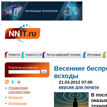
Новости
Новости 2.0
Тесты цифровой техники
Интервью
Весенние бесп
Подписка на новости:
всходы
21.03.2012 07:00
версия для печати
Управление
документами
В посл
Интернет
оказы
Интеграция
технол