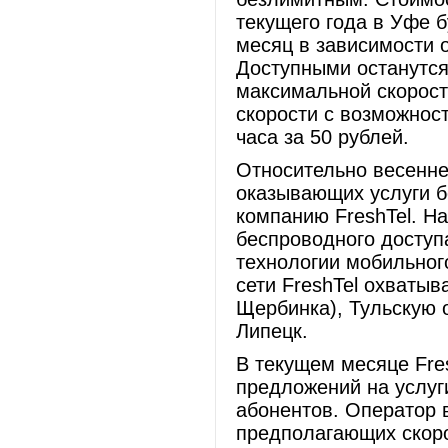
текущего года в Уфе б
месяц в зависимости 
Доступными останутся
максимальной скорост
скорости с возможнос
часа за 50 рублей.
Относительно весенне
оказывающих услуги 
компанию FreshTel. На
беспроводного доступа
технологии мобильног
сети FreshTel охватыв
Щербинка), Тульскую о
Липецк.
В текущем месяце Fre
предложений на услуг
абонентов. Оператор 
предполагающих скоро