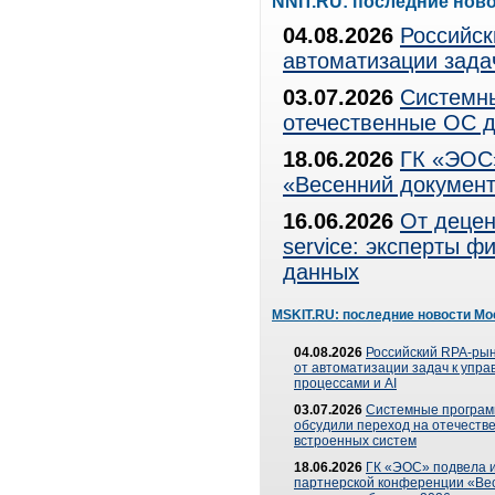
NNIT.RU: последние нов
04.08.2026
Российск
автоматизации зада
03.07.2026
Системны
отечественные ОС д
18.06.2026
ГК «ЭОС»
«Весенний документ
16.06.2026
От децен
service: эксперты 
данных
MSKIT.RU: последние новости Мо
04.08.2026
Российский RPA-рын
от автоматизации задач к упр
процессами и AI
03.07.2026
Системные програ
обсудили переход на отечеств
встроенных систем
18.06.2026
ГК «ЭОС» подвела и
партнерской конференции «Ве