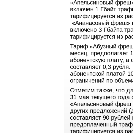
«Апельсиновый фреш» 
включен 1 Гбайт траф
тарифицируется из рас
«Ананасовый фреш» в 
включено 3 Гбайта тр
тарифицируется из 
Тариф «Абузный фреш»
месяц, предполагает 
абонентскую плату, а
составляет 0,3 рубля
абонентской платой 1
ограничений по объем
Отметим также, что дл
31 мая текущего года
«Апельсиновый фреш л
других предложений (д
составляет 90 рублей
предоплаченный трафи
тарифицируется из рас