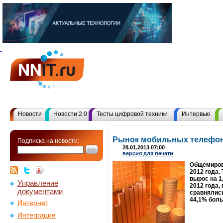
Новости
Новости 2.0
Тесты цифровой техники
Интервью
Рынок мобильных телефоно
Подписка на новости:
28.01.2013 07:00
версия для печати
Общемирово
2012 года.
вырос на 1
Управление
2012 года,
документами
сравнялись
44,1% боль
Интернет
Интеграция