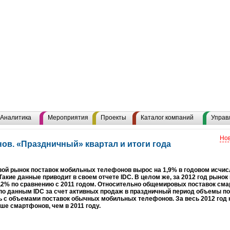
Аналитика
Мероприятия
Проекты
Каталог компаний
Управ
Нов
в. «Праздничный» квартал и итоги года
й рынок поставок мобильных телефонов вырос на 1,9% в годовом исчис
 Такие данные приводит в своем отчете IDC. В целом же, за 2012 год рын
,2% по сравнению с 2011 годом. Относительно общемировых поставок сма
 по данным IDC за счет активных продаж в праздничный период объемы п
 с объемами поставок обычных мобильных телефонов. За весь 2012 год 
ше смартфонов, чем в 2011 году.