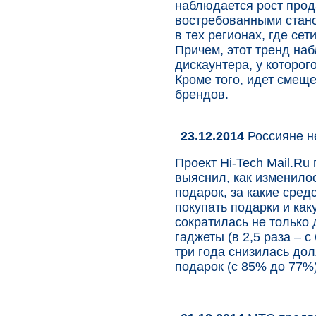
наблюдается рост прода
востребованными стано
в тех регионах, где се
Причем, этот тренд на
дискаунтера, у которог
Кроме того, идет смеще
брендов.
23.12.2014
Россияне н
Проект Hi-Tech Mail.R
выяснил, как изменило
подарок, за какие сред
покупать подарки и как
сократилась не только
гаджеты (в 2,5 раза – с
три года снизилась до
подарок (с 85% до 77%)