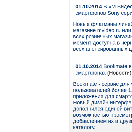
01.10.2014
В «М.Видео
смартфонов Sony сери
Новые флагманы линейк
магазине mvideo.ru ил
всех розничных магази
момент доступна в черн
всех анонсированных ц
01.10.2014
Bookmate в
смартфонах
(Новости)
Bookmate - сервис для 
пользователей более 1
приложения для смартф
Новый дизайн интерфей
дополнился единой вит
возможностью просмотр
добавлением их в друз
каталогу.