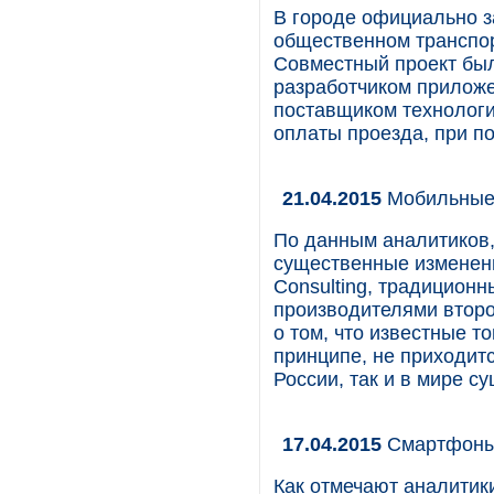
В городе официально з
общественном транспор
Совместный проект был
разработчиком приложе
поставщиком технолог
оплаты проезда, при п
21.04.2015
Мобильные 
По данным аналитиков,
существенные изменения
Consulting, традицион
производителями второ
о том, что известные т
принципе, не приходитс
России, так и в мире с
17.04.2015
Смартфоны:
Как отмечают аналитик