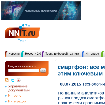
Новости
Новости 2.0
Тесты цифровой техники
Интервью
смартфон: все 
Подписка на новости:
этим ключевым
08.07.2015
Технологич
Управление
документами
По данным аналитиков 
Интернет
рынок продаж смартфон
Интеграция
практически сравнимом