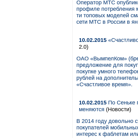
Оператор МТС опубликов
профиле потребления м
ти топовых моделей сма
сети МТС в России в ян
10.02.2015
«Счастливо
2.0)
ОАО «ВымпелКом» (бре
предложение для поку
покупке умного телефо
рублей на дополнитель
«Счастливое время».
10.02.2015
По Сеньке 
меняются
(Новости)
В 2014 году довольно 
покупателей мобильны
интерес к фаблетам ил