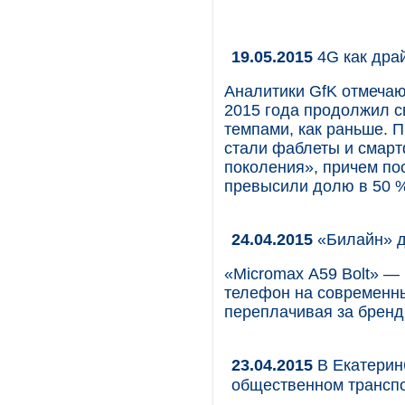
19.05.2015
4G как дра
Аналитики GfK отмечаю
2015 года продолжил св
темпами, как раньше. 
стали фаблеты и смарт
поколения», причем по
превысили долю в 50 %
24.04.2015
«Билайн» д
«Micromax А59 Bolt» — 
телефон на современны
переплачивая за бренд
23.04.2015
В Екатерин
общественном трансп