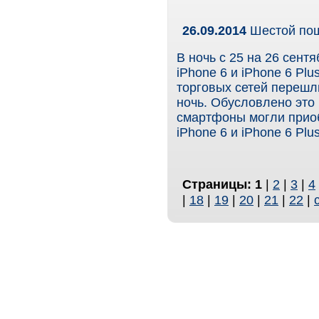
26.09.2014
Шестой по
В ночь с 25 на 26 сент
iPhone 6 и iPhone 6 Pl
торговых сетей перешл
ночь. Обусловлено это 
смартфоны могли приоб
iPhone 6 и iPhone 6 Plu
Страницы:
1
|
2
|
3
|
4
|
18
|
19
|
20
|
21
|
22
|