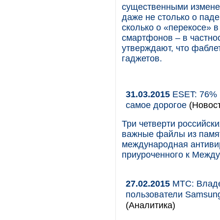
существенными измене
даже не столько о пад
сколько о «перекосе» в
смартфонов – в частнос
утверждают, что фабле
гаджетов.
31.03.2015
ESET: 76% 
самое дорогое
(Новост
Три четверти российск
важные файлы из памят
международная антивир
приуроченного к Между
27.02.2015
МТС: Владе
пользователи Samsung
(Аналитика)