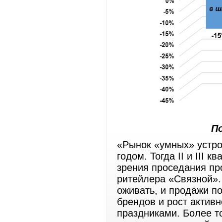
П
«Рынок «умных» устро
годом. Тогда II и III
зрения проседания пр
ритейлера «Связной». 
оживать, и продажи п
брендов и рост актив
праздниками. Более то