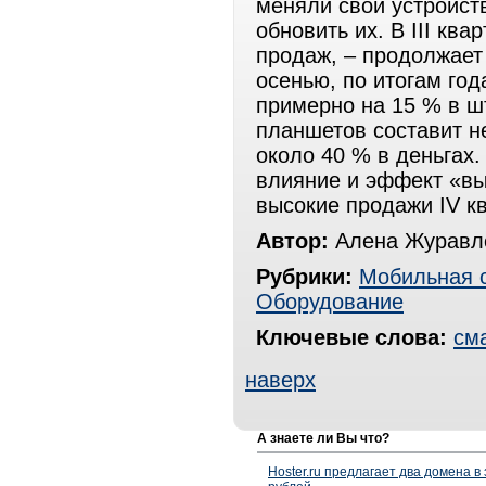
меняли свои устройст
обновить их. В III кв
продаж, – продолжает
осенью, по итогам го
примерно на 15 % в ш
планшетов составит н
около 40 % в деньгах.
влияние и эффект «вы
высокие продажи IV к
Автор:
Алена Журавле
Рубрики:
Мобильная 
Оборудование
Ключевые слова:
см
наверх
А знаете ли Вы что?
Hoster.ru предлагает два домена в