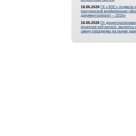
18.06.2026
ГК «ЭОС» подвела и
партнерской конференции «Ве
документооборот – 2026»
16.06.2026
От децентрализован
governed self-service: эксперт
смену парадигмы на рынке дан