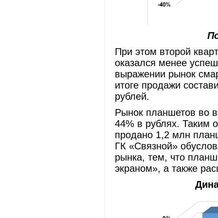
П
При этом второй квар
оказался менее успеш
выражении рынок смар
итоге продажи состав
рублей.
Рынок планшетов во в
44% в рублях. Таким 
продано 1,2 млн план
ГК «Связной» обусло
рынка, тем, что план
экраном», а также ра
Дина