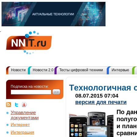
Новости
Новости 2.0
Тесты цифровой техники
Интервью
Технологичная 
Подписка на новости:
08.07.2015 07:04
версия для печати
По дан
Управление
документами
полуг
Интернет
и план
сравни
Интеграция