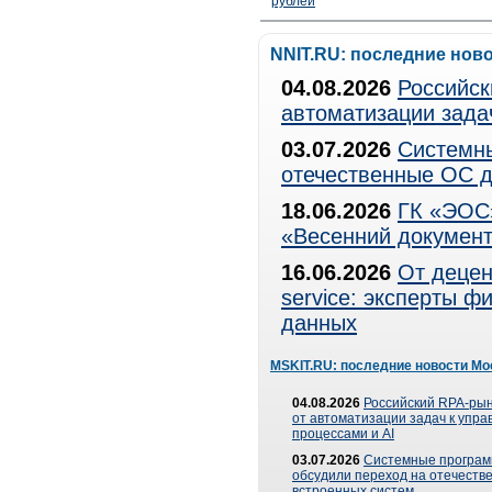
рублей
NNIT.RU: последние нов
04.08.2026
Российск
автоматизации зада
03.07.2026
Системны
отечественные ОС д
18.06.2026
ГК «ЭОС»
«Весенний документ
16.06.2026
От децен
service: эксперты 
данных
MSKIT.RU: последние новости Мо
04.08.2026
Российский RPA-рын
от автоматизации задач к упр
процессами и AI
03.07.2026
Системные програ
обсудили переход на отечеств
встроенных систем