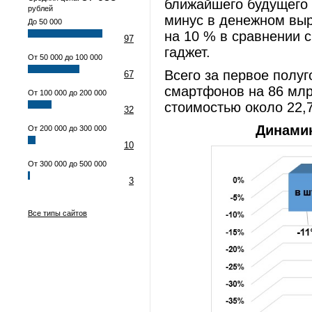
ближайшего будущего 
рублей
минус в денежном выр
До 50 000
на 10 % в сравнении с
97
гаджет.
От 50 000 до 100 000
Всего за первое полу
67
смартфонов на 86 млр
От 100 000 до 200 000
стоимостью около 22,
32
Динамик
От 200 000 до 300 000
10
От 300 000 до 500 000
3
Все типы сайтов