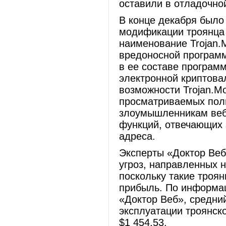
оставили в отладочно
В конце декабря было
модификации троянца 
наименование Trojan.
вредоносной программ
в ее составе програм
электронной криптова
возможности Trojan.M
просматриваемых пол
злоумышленникам веб
функций, отвечающих 
адреса.
Эксперты «Доктор Веб
угроз, направленных 
поскольку такие троя
прибыль. По информа
«Доктор Веб», средни
эксплуатации троянско
$1 454,53.