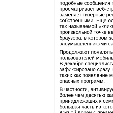
подобные сообщения т
просматривает веб-стр
заменяет тизерные р
собственными. Еще од
так называемой «кли
произвольной точке в
браузера, в котором 
злоумышленниками са
Продолжают появлятьс
пользователей мобиль
В декабре специалист
зафиксировано сразу 
таких как появление 
опасных программ.
В частности, антивир
более чем десятью за
принадлежащих к семе
большая часть из кот
Южной Кореи с приме