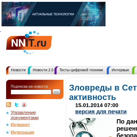
Новости
Новости 2.0
Тесты цифровой техники
Интервью
Зловреды в Сет
Подписка на новости:
активность
15.01.2014 07:00
версия для печати
Управление
документами
По да
Интернет
решен
Интеграция
безопа