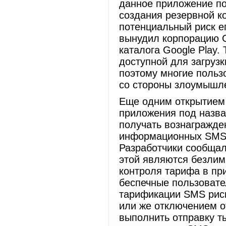
данное приложение по
создания резервной к
потенциальный риск е
вынудил корпорацию G
каталога Google Play.
доступной для загруз
поэтому многие польз
со стороны злоумышл
Еще одним открытием 
приложения под назва
получать вознагражде
информационных SMS-
Разработчики сообщал
этой являются безлим
контроля тарифа в пр
беспечные пользовате
тарификации SMS риск
или же отключением от
выполнить отправку ты