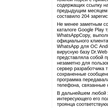
содержащих ссылку на
предыдущим месяцем, 
составило 204 зареги
Не менее заметным со
каталоге Google Play
WhatsAppCopy, выполн
официального клиент
WhatsApp для ОС Andr
вирусную базу Dr.Web 
представляла собой п
незаметно для пользов
сервер разработчика 
сохраненные сообщени
программа передавала
телефона, связанные 
В дальнейшем любой ж
интересующего его по
троянца соответствую