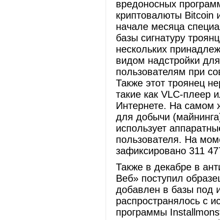
вредоносных программ
криптовалюты Bitcoin и
начале месяца специа
базы сигнатуру троянц
нескольких принадле
видом надстройки для
пользователям при со
Также этот троянец н
такие как VLC-плеер 
Интернете. На самом ж
для добычи (майнинга)
использует аппаратны
пользователя. На мом
зафиксировано 311 477
Также в декабре в ан
Веб» поступил образе
добавлен в базы под 
распространялось с и
программы Installmons