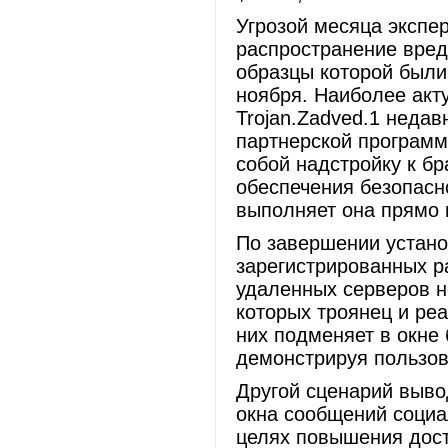
Угрозой месяца экспе
распространение вред
образцы которой были
ноября. Наиболее акт
Trojan.Zadved.1 неда
партнерской программы
собой надстройку к б
обеспечения безопасн
выполняет она прямо
По завершении устано
зарегистрированных р
удаленных серверов н
которых троянец и ре
них подменяет в окне
демонстрируя пользов
Другой сценарий выв
окна сообщений социа
целях повышения дос