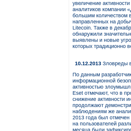
увеличение активност
аналитиков компании «
большим количеством 
направленных на добыч
Litecoin. Также в дека
обнаружили значительн
выявлены и новые угро
которых традиционно в
10.12.2013
Зловреды в
По данным разработчик
информационной безопа
активностью злоумышле
Eset отмечают, что в 
снижение активности ин
продолжают демонстри
наблюдениям же аналит
2013 года был отмечен
на пользователей разл
месяца были зафиксиро