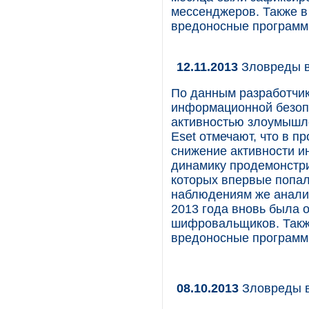
мессенджеров. Также 
вредоносные программ
12.11.2013
Зловреды в
По данным разработчик
информационной безопа
активностью злоумышле
Eset отмечают, что в 
снижение активности и
динамику продемонстри
которых впервые попала
наблюдениям же аналит
2013 года вновь была 
шифровальщиков. Такж
вредоносные программ
08.10.2013
Зловреды в