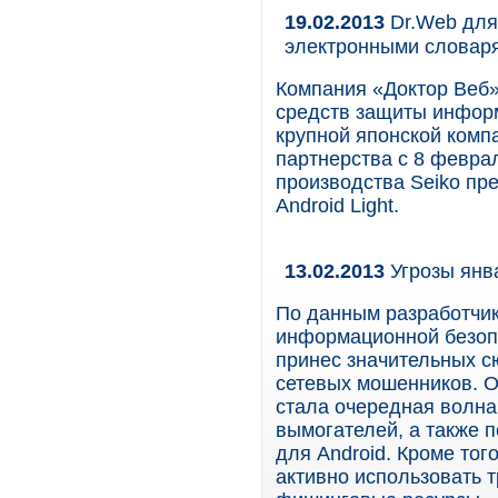
19.02.2013
Dr.Web для 
электронными словар
Компания «Доктор Веб»
средств защиты информ
крупной японской компа
партнерства с 8 феврал
производства Seiko пр
Android Light.
13.02.2013
Угрозы янв
По данным разработчик
информационной безопа
принес значительных с
сетевых мошенников. О
стала очередная волна
вымогателей, а также п
для Android. Кроме тог
активно использовать 