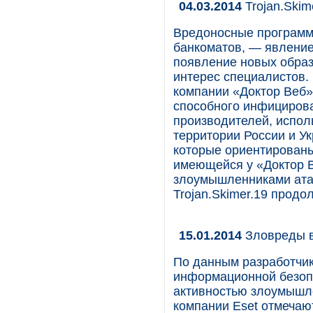
04.03.2014
Trojan.Skim
Вредоносные программ
банкоматов, — явление
появление новых обра
интерес специалистов.
компании «Доктор Веб» 
способного инфицирова
производителей, испо
территории России и Ук
которые ориентированы
имеющейся у «Доктор 
злоумышленниками ата
Trojan.Skimer.19 продо
15.01.2014
Зловреды в
По данным разработчик
информационной безопа
активностью злоумышле
компании Eset отмечаю