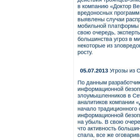
в компанию «Доктор В
вредоносных программ 
выявлены случаи распр
мобильной платформы A
свою очередь, эксперты
большинства угроз в ми
некоторые из зловредо
росту.
05.07.2013
Угрозы из С
По данным разработчик
информационной безопа
злоумышленников в Сет
аналитиков компании «
начало традиционного 
информационной безопа
на убыль. В свою очере
что активность большин
спала, все же оговарив