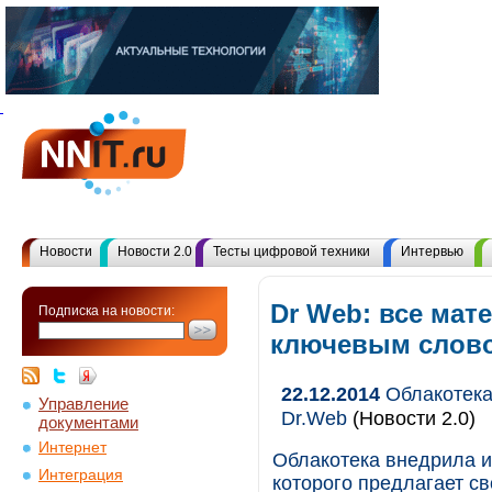
Новости
Новости 2.0
Тесты цифровой техники
Интервью
Dr Web: все мат
Подписка на новости:
ключевым слов
22.12.2014
Облакотека
Управление
Dr.Web
(Новости 2.0)
документами
Интернет
Облакотека внедрила и
Интеграция
которого предлагает с