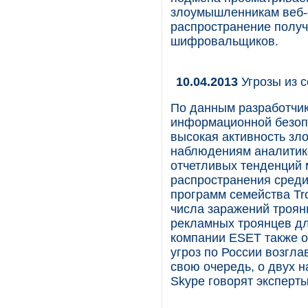
злоумышленникам веб-с
распространение полу
шифровальщиков.
10.04.2013
Угрозы из с
По данным разработчик
информационной безопа
высокая активность зл
наблюдениям аналитико
отчетливых тенденций 
распространения среди
программ семейства Tro
числа заражений троян
рекламных троянцев дл
компании ESET также о
угроз по России возгла
свою очередь, о двух 
Skype говорят эксперт