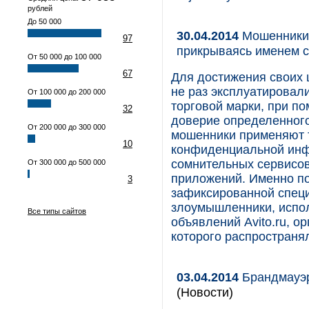
рублей
До 50 000
30.04.2014
Мошенники 
97
прикрываясь именем се
От 50 000 до 100 000
67
Для достижения своих 
не раз эксплуатировали
От 100 000 до 200 000
торговой марки, при п
32
доверие определенного
От 200 000 до 300 000
мошенники применяют т
10
конфиденциальной инф
сомнительных сервисов
От 300 000 до 500 000
приложений. Именно п
3
зафиксированной специ
злоумышленники, испол
Все типы сайтов
объявлений Avito.ru, 
которого распространял
03.04.2014
Брандмауэр
(Новости)