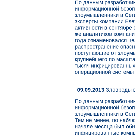
По данным разработчик
информационной безопа
злоумышленники в Сети 
эксперты компании Ese
активности в сентябре
же аналитиков компани
года ознаменовался це
распространение опасн
поступающие от злоум
крупнейшего по масшта
тысяч инфицированных
операционной системы A
09.09.2013
Зловреды в
По данным разработчик
информационной безопа
злоумышленники в Сети
Тем не менее, по набл
начале месяца был об
инфицированные компь