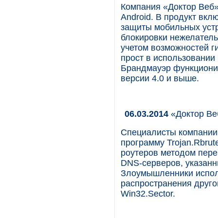
Компания «Доктор Веб»
Android. В продукт вк
защиты мобильных устр
блокировки нежелатель
учетом возможностей г
прост в использовании 
Брандмауэр функционир
версии 4.0 и выше.
06.03.2014
«Доктор Веб
Специалисты компании
программу Trojan.Rbrut
роутеров методом переб
DNS-серверов, указанны
Злоумышленники испол
распространения друго
Win32.Sector.