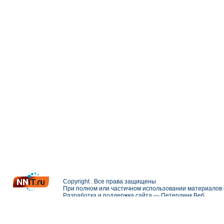
Copyright . Все права защищены
При полном или частичном использовании материалов с
Разработка и поддержка сайта —
Петерлинк Веб