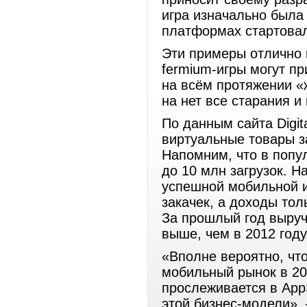
игра изначально была
платформах стартовал
Эти примеры отлично 
fermium-игры могут п
на всём протяжении «
на нет все старания и
По данным сайта Digit
виртуальные товары з
Напомним, что в попу
до 10 млн загрузок. Н
успешной мобильной и
закачек, а доходы тол
За прошлый год выручк
выше, чем в 2012 году
«Вполне вероятно, чт
мобильный рынок в 20
прослеживается в AppS
этой бизнес-модели», 