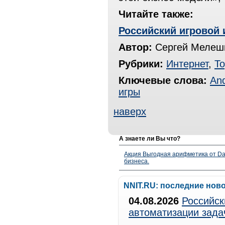
Читайте также:
Российский игровой 
Автор:
Сергей Мелешк
Рубрики:
Интернет
,
То
Ключевые слова:
And
игры
наверх
А знаете ли Вы что?
Акция Выгодная арифметика от Da
бизнеса.
NNIT.RU: последние нов
04.08.2026
Российск
автоматизации зада