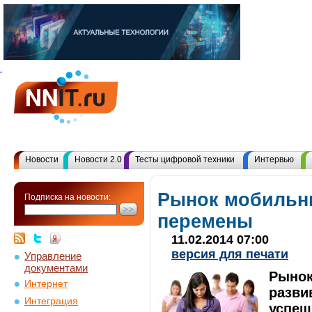
Новости
Новости 2.0
Тесты цифровой техники
Интервью
Рынок мобильны
Подписка на новости:
перемены
11.02.2014 07:00
версия для печати
Управление
документами
Рынок
Интернет
разви
Интеграция
успеш