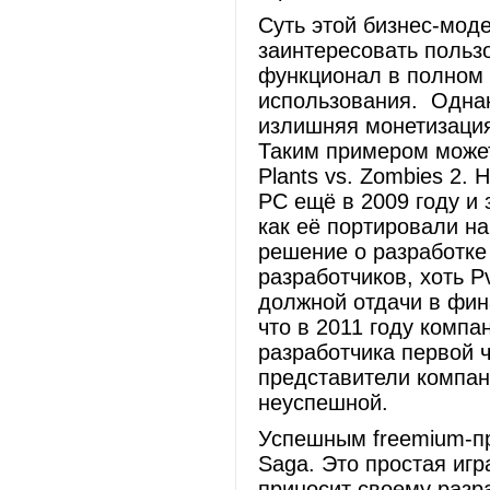
Суть этой бизнес-моде
заинтересовать польз
функционал в полном 
использования. Однак
излишняя монетизация
Таким примером может 
Plants vs. Zombies 2.
PC ещё в 2009 году и 
как её портировали н
решение о разработке
разработчиков, хоть 
должной отдачи в фин
что в 2011 году компан
разработчика первой ч
представители компан
неуспешной.
Успешным freemium-пр
Saga. Это простая игр
приносит своему разр