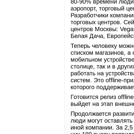
80-90% времени люди 
аэропорт, торговый це
Разработчики компани
торговых центров. Се
центров Москвы: Vega
Белая Дача, Европейс
Теперь человеку можн
списком магазинов, а
мобильном устройстве
столице, так и в друг
работать на устройст
систем. Это offline-п
которого поддержива
Готовится релиз offli
выйдет на этап внешн
Продолжается развити
люди могут оставлять 
иной компании. За 2,5