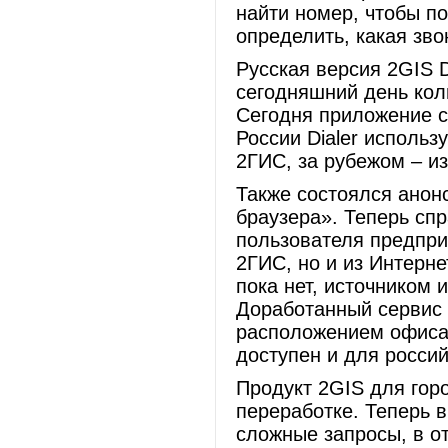
найти номер, чтобы п
определить, какая зво
Русская версия 2GIS D
сегодняшний день кол
Сегодня приложение с
России Dialer исполь
2ГИС, за рубежом – из
Также состоялся анон
браузера». Теперь с
пользователя предпри
2ГИС, но и из Интерне
пока нет, источником
Доработанный сервис 
расположением офиса 
доступен и для росси
Продукт 2GIS для гор
переработке. Теперь 
сложные запросы, в о