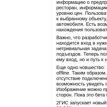
информацию о предпри
ресторан, информацию
уровню цен. Пользоват
к выбранному объекту
автомобиля. Есть воз
нахождения пользоват
Важно, что разработчи
находится вход в нуж
нетривиальная задача
подъездов. Теперь по
ему вход, но и путь к 
Еще одно новшество: 
offline. Таким образо
отсутствие подключен
возможность увидеть о
Изображение можно пр
сторон. Пока это бета
2ГИС запускает новый