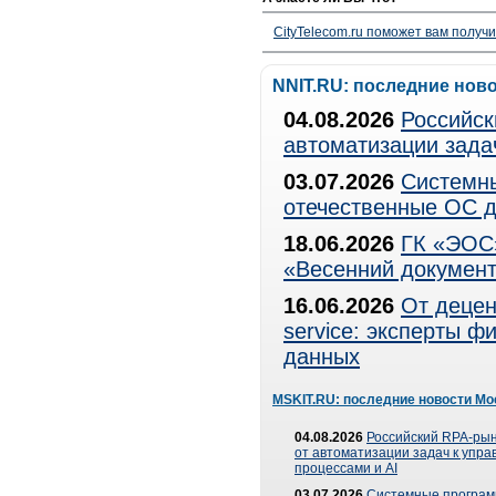
CityTelecom.ru поможет вам получи
NNIT.RU: последние нов
04.08.2026
Российск
автоматизации зада
03.07.2026
Системны
отечественные ОС д
18.06.2026
ГК «ЭОС»
«Весенний документ
16.06.2026
От децен
service: эксперты 
данных
MSKIT.RU: последние новости Мо
04.08.2026
Российский RPA-рын
от автоматизации задач к упр
процессами и AI
03.07.2026
Системные програ