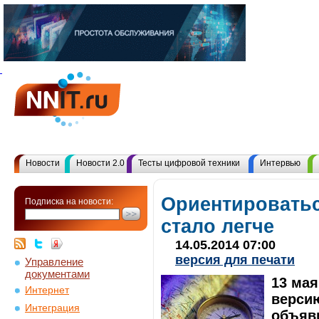
Новости
Новости 2.0
Тесты цифровой техники
Интервью
Ориентироватьс
Подписка на новости:
стало легче
14.05.2014 07:00
версия для печати
Управление
документами
13 мая
Интернет
версию
Интеграция
объяви