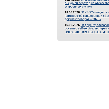
обсудили переход на отечеств
встроенных систем
18.06.2026
ГК «ЭОС» подвела и
партнерской конференции «Ве
документооборот – 2026»
16.06.2026
От децентрализован
governed self-service: эксперт
смену парадигмы на рынке дан