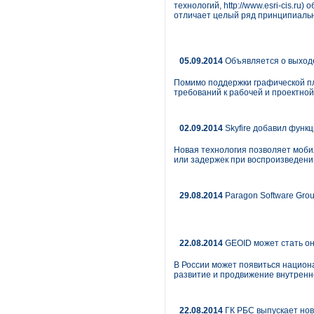
технологий, http://www.esri-cis.ru
отличает целый ряд принципиальн
05.09.2014
Объявляется о выход
Помимо поддержки графической п
требований к рабочей и проектной
02.09.2014
Skyfire добавил функц
Новая технология позволяет моб
или задержек при воспроизведени
29.08.2014
Paragon Software Grou
22.08.2014
GEOID может стать о
В России может появиться национа
развитие и продвижение внутренн
22.08.2014
ГК РБС выпускает нов