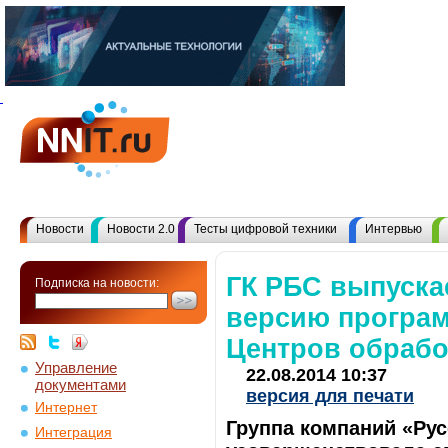
Новости
Новости 2.0
Тесты цифровой техники
Интервью
ГК РБС выпуска
Подписка на новости:
версию програм
Центров обрабо
Управление
22.08.2014 10:37
документами
версия для печати
Интернет
Группа компаний «Ру
Интеграция