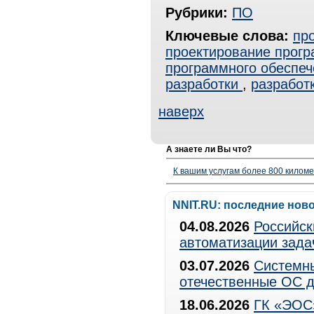
Рубрики:
ПО
Ключевые слова:
пр
проектирование прогр
программного обеспеч
разработки
,
разработ
наверх
А знаете ли Вы что?
К вашим услугам более 800 километ
NNIT.RU: последние нов
04.08.2026
Российск
автоматизации зада
03.07.2026
Системны
отечественные ОС д
18.06.2026
ГК «ЭОС»