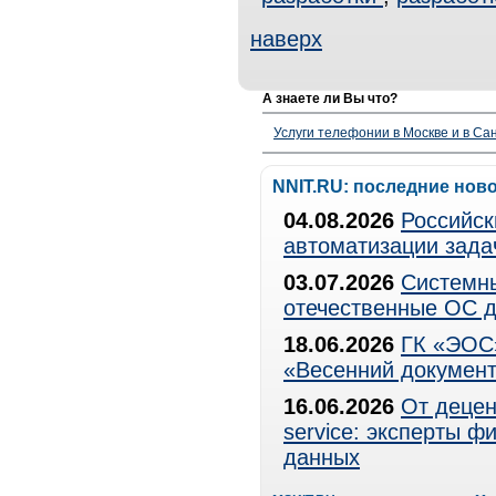
наверх
А знаете ли Вы что?
Услуги телефонии в Москве и в Сан
NNIT.RU: последние нов
04.08.2026
Российск
автоматизации зада
03.07.2026
Системны
отечественные ОС д
18.06.2026
ГК «ЭОС»
«Весенний документ
16.06.2026
От децен
service: эксперты 
данных