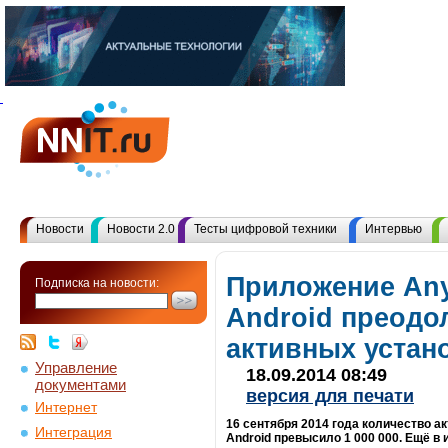
Новости
Новости 2.0
Тесты цифровой техники
Интервью
Приложение An
Подписка на новости:
Android преодо
активных устан
Управление
18.09.2014 08:49
документами
версия для печати
Интернет
16 сентября 2014 года количество 
Интеграция
Android превысило 1 000 000. Ещё в 