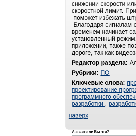
снижении скорости ил
скоростной лимит. Пр
поможет избежать штр
Благодаря сигналам о
временем начинает са
установленный режим
приложении, также по
дороге, так как видео
Редактор раздела:
Ал
Рубрики:
ПО
Ключевые слова:
пр
проектирование прогр
программного обеспеч
разработки
,
разработ
наверх
А знаете ли Вы что?