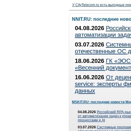
У CityTelecom.ru есть выгодные п
NNIT.RU: последние нов
04.08.2026
Российск
автоматизации зада
03.07.2026
Системны
отечественные ОС д
18.06.2026
ГК «ЭОС»
«Весенний документ
16.06.2026
От децен
service: эксперты 
данных
MSKIT.RU: последние новости Мо
04.08.2026
Российский RPA-рын
от автоматизации задач к упр
процессами и AI
03.07.2026
Системные програ