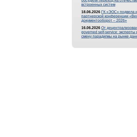
обсудили переход на отечеств
встроенных систем
18.06.2026
ГК «ЭОС» подвела и
партнерской конференции «Ве
документооборот – 2026»
16.06.2026
От децентрализован
governed self-service: эксперт
смену парадигмы на рынке дан