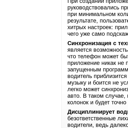
При создании приложе
руководствовались п
при минимальном коли
результате, пользоват
хитрых настроек: при
чего уже само подскаж
Синхронизация с тех
является возможность
что телефон может бы
приложение никак не 
запущенным программа
водитель приблизится
музыку и боится не у
легко может синхрони
авто. В таком случае,
колонок и будет точно
Дисциплинирует вод
безответственные лих
водители, ведь далеко