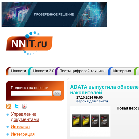
Новости
Новости 2.0
Тесты цифровой техники
Интервью
ADATA выпустила обновле
Подписка на новости:
накопителей
17.10.2014 09:00
версия для печати
Новая верс
Управление
документами
Интернет
Интеграция