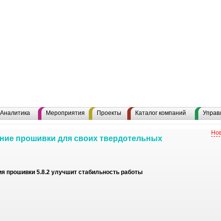
Аналитика
Мероприятия
Проекты
Каталог компаний
Управ
Нов
ние прошивки для своих твердотельных
ия прошивки 5.8.2 улучшит стабильность работы