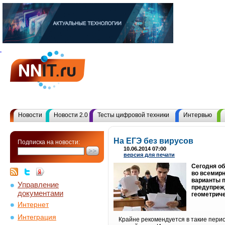
Новости
Новости 2.0
Тесты цифровой техники
Интервью
На ЕГЭ без вирусов
Подписка на новости:
10.06.2014 07:00
версия для печати
Сегодня об
во всемирн
варианты п
Управление
предупрежд
документами
геометриче
Интернет
Интеграция
Крайне рекомендуется в такие пери