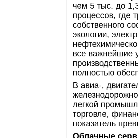
чем 5 тыс. до 1,
процессов, где 
собственного со
экологии, элект
нефтехимическо
все важнейшие 
производственн
полностью обес
В авиа-, двигат
железнодорожно
легкой промышле
торговле, финан
показатель пре
Облачные серв