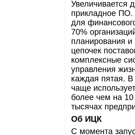
Увеличивается 
прикладное ПО.
для финансовог
70% организаци
планирования и 
цепочек поставо
комплексные си
управления жиз
каждая пятая. В
чаще используе
более чем на 10
тысячах предпри
Об ИЦК
С момента запус