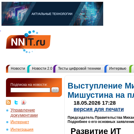
Новости
Новости 2.0
Тесты цифровой техники
Интервью
Выступление М
Подписка на новости:
Мишустина на п
18.05.2026 17:28
версия для печати
Управление
документами
Председатель Правительства Михаи
Интернет
Подробнее о его основных заявлени
Развитие ИТ
Интеграция