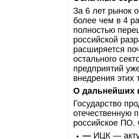
За 6 лет рынок 
более чем в 4 р
полностью пере
российской разр
расширяется по
остального сек
предприятий уже
внедрения этих 
О дальнейших 
Государство про
отечественную п
российское ПО.
—
ИЦК — акт