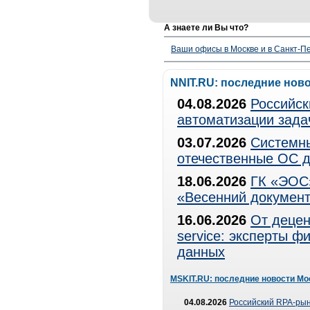
А знаете ли Вы что?
Ваши офисы в Москве и в Санкт-Пе
NNIT.RU: последние нов
04.08.2026
Российск
автоматизации зада
03.07.2026
Системны
отечественные ОС д
18.06.2026
ГК «ЭОС»
«Весенний документ
16.06.2026
От децен
service: эксперты 
данных
MSKIT.RU: последние новости Мо
04.08.2026
Российский RPA-рын