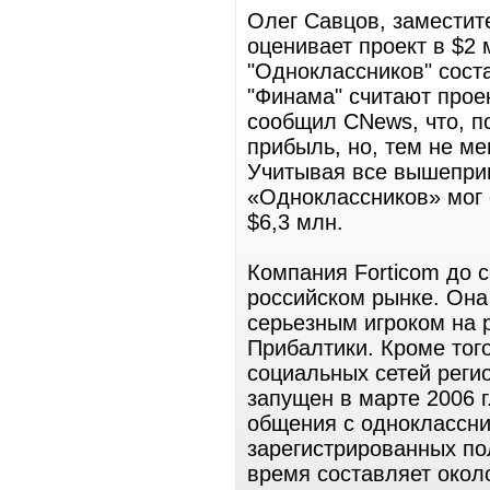
Олег Савцов, заместит
оценивает проект в $2
"Одноклассников" сост
"Финама" считают прое
сообщил CNews, что, п
прибыль, но, тем не ме
Учитывая все вышепри
«Одноклассников» мог о
$6,3 млн.
Компания Forticom до 
российском рынке. Она 
серьезным игроком на 
Прибалтики. Кроме тог
социальных сетей регион
запущен в марте 2006 г
общения с одноклассни
зарегистрированных по
время составляет окол