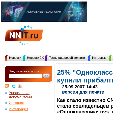
Новости
Новости 2.0
Тесты цифровой техники
Интервью
25% "Однокласс
Подписка на новости:
купили прибал
25.09.2007 14:43
версия для печати
Управление
документами
Как стало известно C
Интернет
стала совладельцем 
Интеграция
«Одноклассники.ру», 