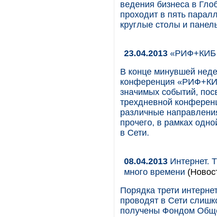
ведения бизнеса в Гло
проходит в пять парал
круглые столы и панел
23.04.2013
«РИФ+КИБ 2
В конце минувшей нед
конференция «РИФ+КИБ
значимых событий, пос
трехдневной конферен
различные направления
прочего, в рамках одно
в Сети.
08.04.2013
Интернет. Т
много времени
(Новос
Порядка трети интернет
проводят в Сети слишк
получены Фондом Обще