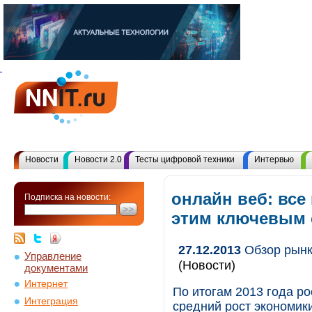
Новости
Новости 2.0
Тесты цифровой техники
Интервью
онлайн веб: все
Подписка на новости:
этим ключевым
27.12.2013
Обзор рынка
Управление
(Новости)
документами
Интернет
По итогам 2013 года р
Интеграция
средний рост экономики