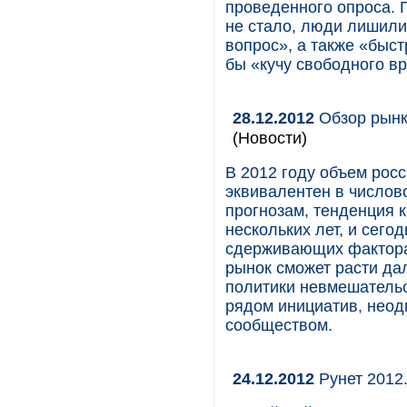
проведенного опроса. 
не стало, люди лишили
вопрос», а также «быст
бы «кучу свободного в
28.12.2012
Обзор рынк
(Новости)
В 2012 году объем рос
эквивалентен в числов
прогнозам, тенденция к
нескольких лет, и сегод
сдерживающих факторах
рынок сможет расти дал
политики невмешательс
рядом инициатив, нео
сообществом.
24.12.2012
Рунет 2012.