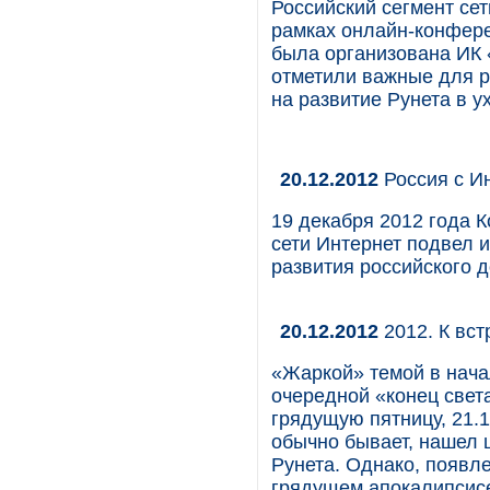
Российский сегмент се
рамках онлайн-конфере
была организована ИК 
отметили важные для р
на развитие Рунета в у
20.12.2012
Россия с И
19 декабря 2012 года 
сети Интернет подвел и
развития российского 
20.12.2012
2012. К вст
«Жаркой» темой в нача
очередной «конец свет
грядущую пятницу, 21.
обычно бывает, нашел 
Рунета. Однако, появл
грядущем апокалипсисе