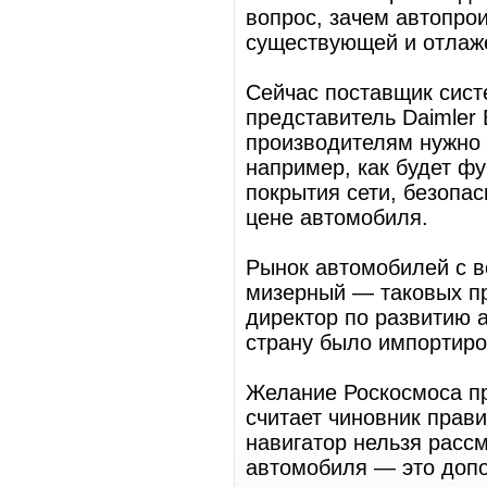
вопрос, зачем автопро
существующей и отлаж
Сейчас поставщик сист
представитель Daimler
производителям нужно 
например, как будет фу
покрытия сети, безопас
цене автомобиля.
Рынок автомобилей с в
мизерный — таковых пр
директор по развитию a
страну было импортиро
Желание Роскосмоса пр
считает чиновник прави
навигатор нельзя расс
автомобиля — это допо