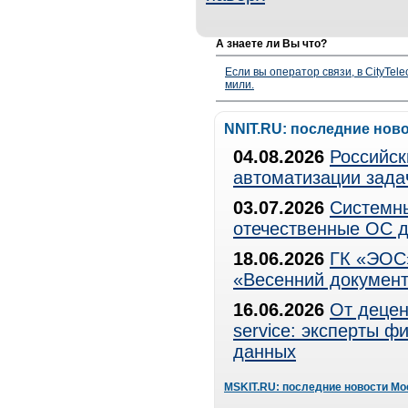
А знаете ли Вы что?
Если вы оператор связи, в CityTe
мили.
NNIT.RU: последние нов
04.08.2026
Российск
автоматизации зада
03.07.2026
Системны
отечественные ОС д
18.06.2026
ГК «ЭОС»
«Весенний документ
16.06.2026
От децен
service: эксперты 
данных
MSKIT.RU: последние новости Мо