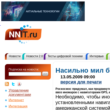
Новости
Новости 2.0
Тесты цифровой техники
Интервью
Насильно мил 
Подписка на новости:
13.05.2009 09:00
версия для печати
Роскосмос придумал, как продвинут
Управление
ввоз иномарок с навигаторами GPS, 
документами
Необходимо, чтобы ино
Интернет
установленными навига
Интеграция
американской системой