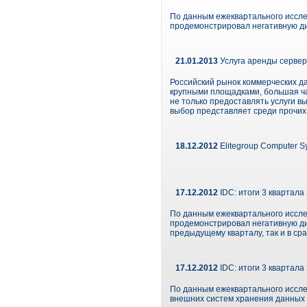
По данным ежеквартального исслед
продемонстрировал негативную д
21.01.2013
Услуга аренды сервер
Российский рынок коммерческих д
крупными площадками, большая ча
не только предоставлять услуги вы
выбор представляет среди прочих 
18.12.2012
Elitegroup Computer S
17.12.2012
IDC: итоги 3 квартала 
По данным ежеквартального исслед
продемонстрировал негативную ди
предыдущему кварталу, так и в ср
17.12.2012
IDC: итоги 3 квартала
По данным ежеквартального исслед
внешних систем хранения данных (