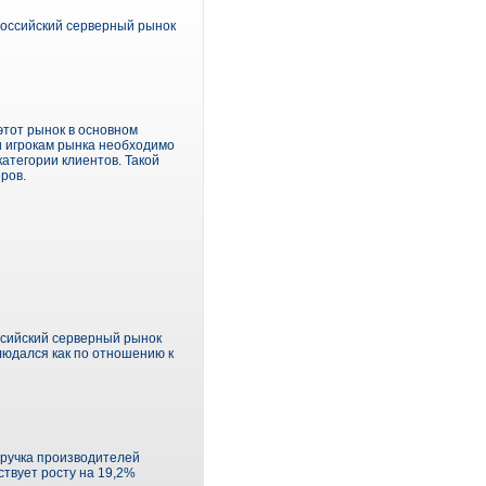
 российский серверный рынок
этот рынок в основном
и игрокам рынка необходимо
категории клиентов. Такой
ров.
оссийский серверный рынок
людался как по отношению к
выручка производителей
ствует росту на 19,2%