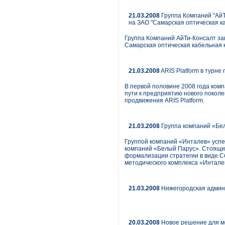
21.03.2008
Группа Компаний "АйТ
на ЗАО "Самарская оптическая к
Группа Компаний АйТи-Консалт за
Самарская оптическая кабельная 
21.03.2008
ARIS Platform в турне
В первой половине 2008 года ком
пути к предприятию нового покол
продвижения ARIS Platform.
21.03.2008
Группа компаний «Бел
Группой компаний «Инталев» успе
компаний «Белый Парус». Стоящие
формализации стратегии в виде 
методического комплекса «Инталев
21.03.2008
Нижегородская админ
20.03.2008
Новое решение для м