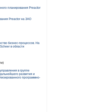
ного планирования Preactor
ания Preactor на ЗАО
нство бизнес-процессов. На
Scheer в области
ти)
управления в группе
дальнейшего развития и
лизированного программно-