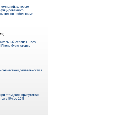
 компаний, которым
тифицированного
носительно небольшими
ти)
ыкальный сервис iTunes
iPhone будут стоить
 – совместной деятельности в
При этом доля присутствия
тся с 8% до 15%.