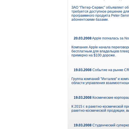
ЗАО “Петер-Сервис” объявляет об
требуется доступное решение дл
программного продукта Peter-Ser
абонентскими базами.
20.03.2008
Apple погналась за No
Компания Apple начала переговор
бесплатным для владельцев плееро
примерно на $100 дороже.
19.03.2008
Событие на рынке CRM
Группа компаний "Инталев" и комп
области управления взаимоотнош
19.03.2008
Космические корпора
К 2015 г. в ракетно-космической 
ракетно-космической продукции, 
19.03.2008
Студенческий суперк