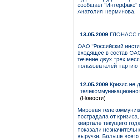
сообщает "Интерфакс" 
Анатолия Перминова.
13.05.2009
ГЛОНАСС п
ОАО "Российский инсти
входящее в состав ОАО
течение двух-трех мес
пользователей партию
12.05.2009
Кризис не 
телекоммуникационно
(Новости)
Мировая телекоммуника
пострадала от кризиса
квартале текущего год
показали незначительн
выручки. Больше всего