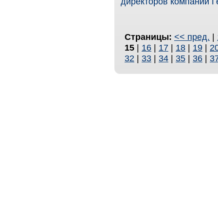
директоров компании Г
Страницы:
<< пред.
|
15
|
16
|
17
|
18
|
19
|
2
32
|
33
|
34
|
35
|
36
|
3