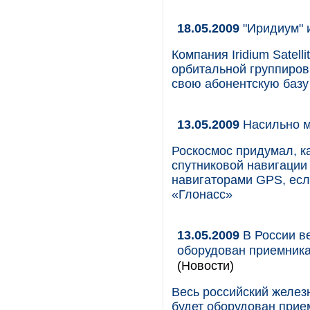
18.05.2009
"Иридиум" и
Компания Iridium Satel
орбитальной группировк
свою абонентскую базу 
13.05.2009
Насильно м
Роскосмос придумал, к
спутниковой навигации 
навигаторами GPS, есл
«Глонасс»
13.05.2009
В России в
оборудован приемник
(Новости)
Весь российский желе
будет оборудован при