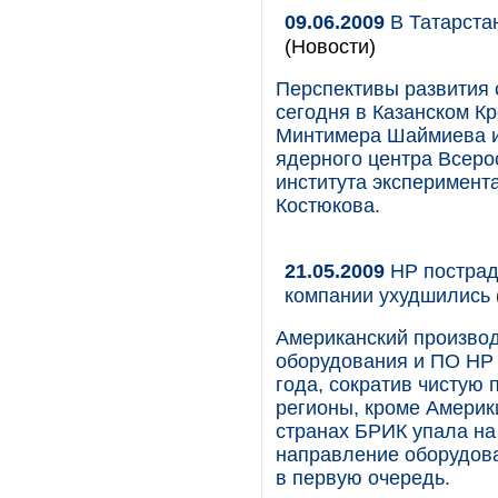
09.06.2009
В Татарста
(Новости)
Перспективы развития
сегодня в Казанском К
Минтимера Шаймиева и
ядерного центра Всеро
института эксперимен
Костюкова.
21.05.2009
HP пострад
компании ухудшились
Американский производ
оборудования и ПО HP 
года, сократив чистую 
регионы, кроме Америк
странах БРИК упала на
направление оборудова
в первую очередь.