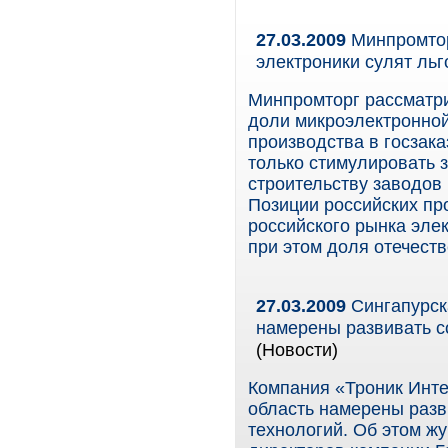
27.03.2009
Минпромтор
электроники сулят льг
Минпромторг рассматр
доли микроэлектронной
производства в госзак
только стимулировать 
строительству заводов 
Позиции российских п
российского рынка элек
при этом доля отечест
27.03.2009
Сингапурск
намерены развивать с
(Новости)
Компания «Троник Инте
область намерены разв
технологий. Об этом ж