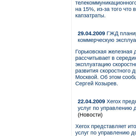
телекоммуникационного
на 15%, из-за того что
капзатраты.
29.04.2009
ГЖД планир
коммерческую эксплуа
Горьковская железная
рассчитывает в середи
эксплуатацию скоростн
развития скоростного
Москвой. Об этом сооб
Сергей Козырев.
22.04.2009
Xerox предс
услуг по управлению 
(Новости)
Xerox представляет ито
услуг по управлению д