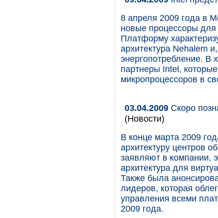
8 апреля 2009 года в М
новые процессоры для с
Платформу характеризу
архитектура Nehalem и,
энергопотребление. В 
партнеры Intel, которы
микропроцессоров в св
03.04.2009
Скоро позн
(Новости)
В конце марта 2009 го
архитектуру центров о
заявляют в компании, 
архитектура для вирту
Также была анонсирова
лидеров, которая обле
управления всеми плат
2009 года.