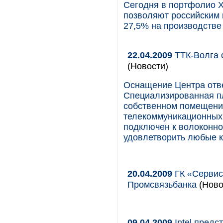
Сегодня в портфолио X
позволяют российским 
27,5% на производстве
22.04.2009
ТТК-Волга 
(Новости)
Оснащение Центра отве
Специализированная п
собственном помещении
телекоммуникационных 
подключен к волоконно
удовлетворить любые к
20.04.2009
ГК «Сервис
Промсвязьбанка
(Ново
09.04.2009
Intel предс