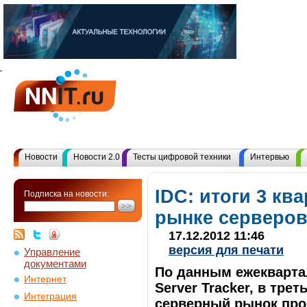
Новости
Новости 2.0
Тесты цифровой техники
Интервью
IDC: итоги 3 ква
Подписка на новости:
рынке серверо
17.12.2012 11:46
версия для печати
Управление
документами
По данным ежеквартал
Интернет
Server Tracker, в тре
Интеграция
серверный рынок про