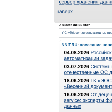
сервер хранения данн
наверх
А знаете ли Вы что?
У CityTelecom.ru есть выгодные п
NNIT.RU: последние нов
04.08.2026
Российск
автоматизации зада
03.07.2026
Системны
отечественные ОС д
18.06.2026
ГК «ЭОС»
«Весенний документ
16.06.2026
От децен
service: эксперты 
данных