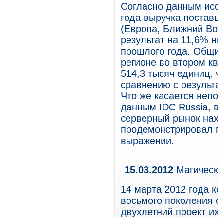
Согласно данным исс
года выручка постав
(Европа, Ближний Во
результат на 11,6% 
прошлого года. Общ
регионе во втором к
514,3 тысяч единиц, 
сравнению с результ
Что же касается непо
данным IDC Russia, 
серверный рынок нах
продемонстрировал 
выражении.
15.03.2012
Магическ
14 марта 2012 года 
восьмого поколения 
двухлетний проект и