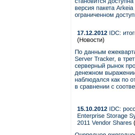
становится доступна
версия пакета Arkeia
ограниченном доступе
17.12.2012
IDC: итог
(Новости)
По данным ежекварта
Server Tracker, в тр
серверный рынок пр
денежном выражении.
наблюдался как по о
в сравнении с соотв
15.10.2012
IDC: росс
Enterprise Storage 
2011 Vendor Shares
(
Очередное ежегодное