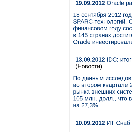
19.09.2012
Oracle р
18 сентября 2012 год
SPARC-технологий. 
финансовом году сос
в 145 странах достиг
Oracle инвестировал
13.09.2012
IDC: итог
(Новости)
По данным исследован
во втором квартале 2
рынка внешних систе
105 млн. долл., что 
на 27,3%.
10.09.2012
ИТ Снаб