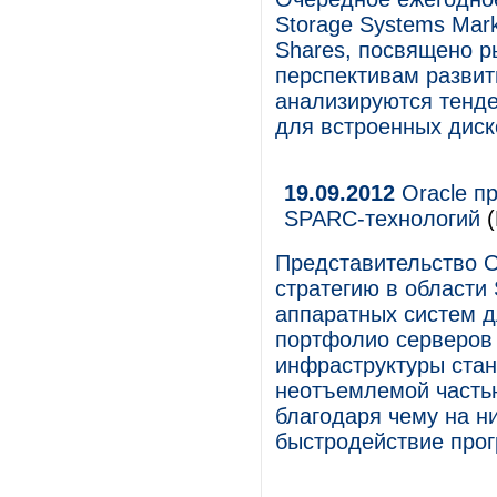
Storage Systems Mark
Shares, посвящено р
перспективам развити
анализируются тенде
для встроенных дис
19.09.2012
Oracle пр
SPARC-технологий
(
Представительство O
стратегию в области
аппаратных систем д
портфолио серверов 
инфраструктуры ста
неотъемлемой частью
благодаря чему на н
быстродействие прог