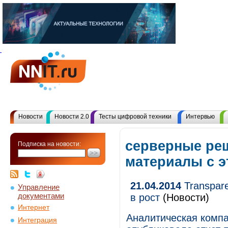
Новости
Новости 2.0
Тесты цифровой техники
Интервью
серверные реш
Подписка на новости:
материалы с 
21.04.2014
Transpare
Управление
документами
в рост
(Новости)
Интернет
Аналитическая компа
Интеграция