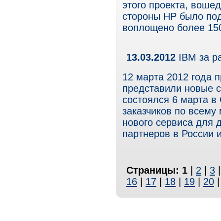
этого проекта, вошед
стороны HP было под
воплощено более 15
13.03.2012
IBM за р
12 марта 2012 года 
представили новые с
состоялся 6 марта в
заказчиков по всему
нового сервиса для 
партнеров в России 
Страницы:
1
|
2
|
3
16
|
17
|
18
|
19
|
20