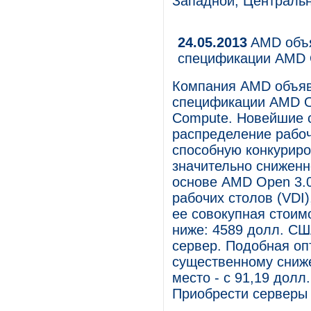
Западной, Центральн
24.05.2013
AMD объя
спецификации AMD 
Компания AMD объяв
спецификации AMD Op
Compute. Новейшие 
распределение рабоч
способную конкурир
значительно сниженн
основе AMD Open 3.0
рабочих столов (VDI)
ее совокупная стоим
ниже: 4589 долл. СШ
сервер. Подобная оп
существенному сниже
место - с 91,19 дол
Приобрести серверы 