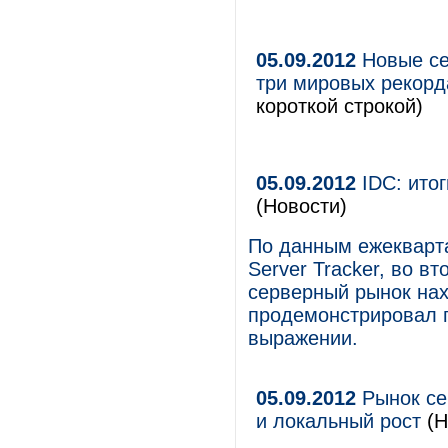
05.09.2012
Новые се
три мировых рекорд
короткой строкой)
05.09.2012
IDC: итог
(Новости)
По данным ежекварта
Server Tracker, во в
серверный рынок нах
продемонстрировал 
выражении.
05.09.2012
Рынок се
и локальный рост
(Н