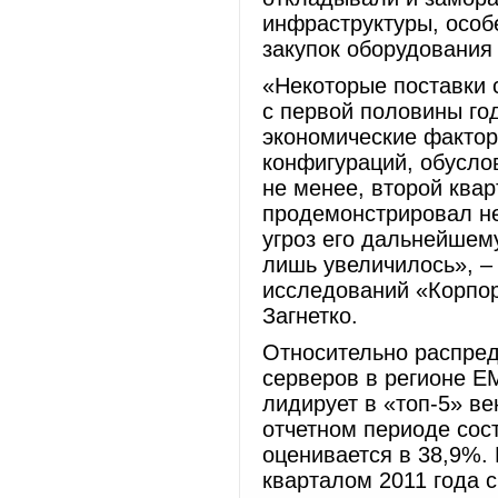
инфраструктуры, особ
закупок оборудования
«Некоторые поставки 
с первой половины го
экономические фактор
конфигураций, обусло
не менее, второй квар
продемонстрировал не
угроз его дальнейшем
лишь увеличилось», –
исследований «Корпо
Загнетко.
Относительно распред
серверов в регионе EM
лидирует в «топ-5» ве
отчетном периоде сос
оценивается в 38,9%.
кварталом 2011 года 