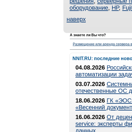
решения
,
серверные 
оборудование
,
HP
,
Fuj
наверх
А знаете ли Вы что?
Размещение или аренда сервера в
NNIT.RU: последние нов
04.08.2026
Российск
автоматизации зада
03.07.2026
Системны
отечественные ОС д
18.06.2026
ГК «ЭОС»
«Весенний документ
16.06.2026
От децен
service: эксперты 
данных