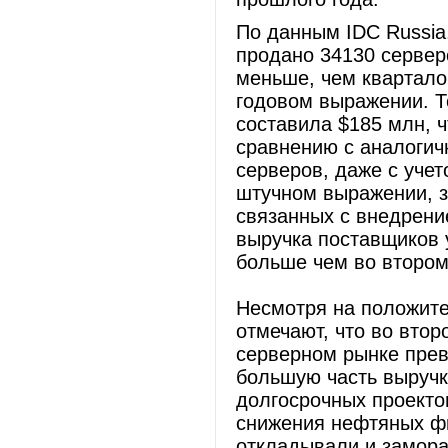
По данным IDC Russia,
продано 34130 сервер
меньше, чем квартало
годовом выражении. Т
составила $185 млн, ч
сравнению с аналогич
серверов, даже с учет
штучном выражении, з
связанных с внедрение
выручка поставщиков 
больше чем во втором
Несмотря на положите
отмечают, что во втор
серверном рынке прев
большую часть выручк
долгосрочных проекто
снижения нефтяных фь
откладывали и замора