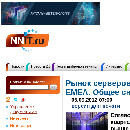
Новости
Новости 2.0
Тесты цифровой техники
Интервью
Рынок серверов
Подписка на новости:
EMEA. Общее сн
05.09.2012 07:00
версия для печати
Управление
документами
Согла
Интернет
кварта
Интеграция
рынке 