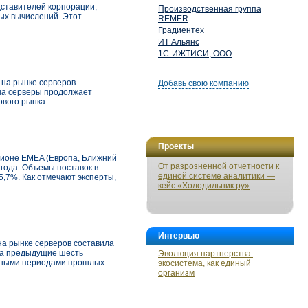
дставителей корпорации,
Производственная группа
ых вычислений. Этот
REMER
Градиентех
ИТ Альянс
1С-ИЖТИСИ, ООО
 на рынке серверов
Добавь свою компанию
 на серверы продолжает
ового рынка.
Проекты
егионе EMEA (Европа, Ближний
От разрозненной отчетности к
 года. Объемы поставок в
единой системе аналитики —
5,7%. Как отмечают эксперты,
кейс «Холодильник.ру»
Интервью
на рынке серверов составила
 за предыдущие шесть
Эволюция партнерства:
ичными периодами прошлых
экосистема, как единый
организм