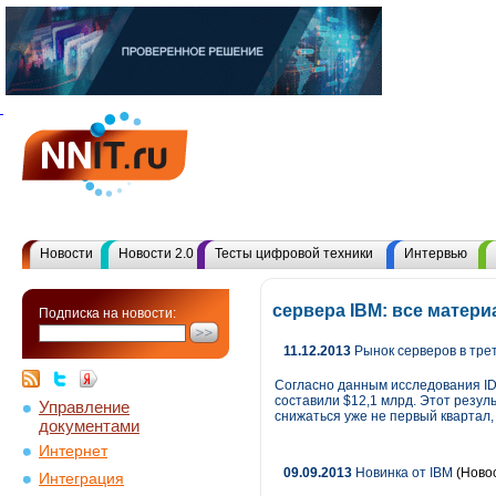
Новости
Новости 2.0
Тесты цифровой техники
Интервью
сервера IBM: все матер
Подписка на новости:
11.12.2013
Рынок серверов в трет
Согласно данным исследования ID
составили $12,1 млрд. Этот резул
Управление
снижаться уже не первый квартал,
документами
Интернет
09.09.2013
Новинка от IBM
(Ново
Интеграция