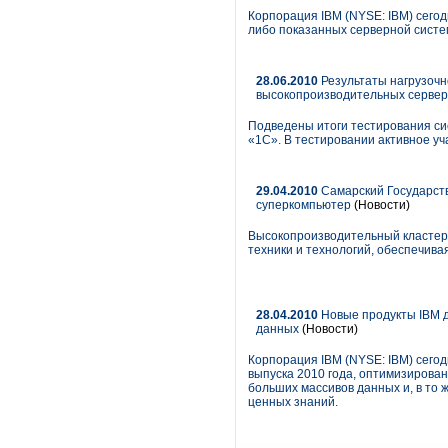
Корпорация IBM (NYSE: IBM) сегод
либо показанных серверной систе
28.06.2010
Результаты нагрузочн
высокопроизводительных сервер
Подведены итоги тестирования с
«1С». В тестировании активное у
29.04.2010
Самарский Государств
суперкомпьютер
(Новости)
Высокопроизводительный кластер 
техники и технологий, обеспечива
28.04.2010
Новые продукты IBM 
данных
(Новости)
Корпорация IBM (NYSE: IBM) сего
выпуска 2010 года, оптимизирова
больших массивов данных и, в то 
ценных знаний.