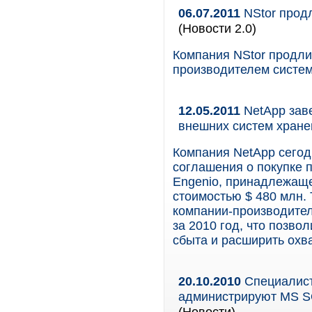
06.07.2011
NStor продл
(Новости 2.0)
Компания NStor продли
производителем систем
12.05.2011
NetApp зав
внешних систем хране
Компания NetApp сегод
соглашения о покупке 
Engenio, принадлежаще
стоимостью $ 480 млн.
компании-производител
за 2010 год, что позв
сбыта и расширить охв
20.10.2010
Специалист
администрируют MS S
(Новости)