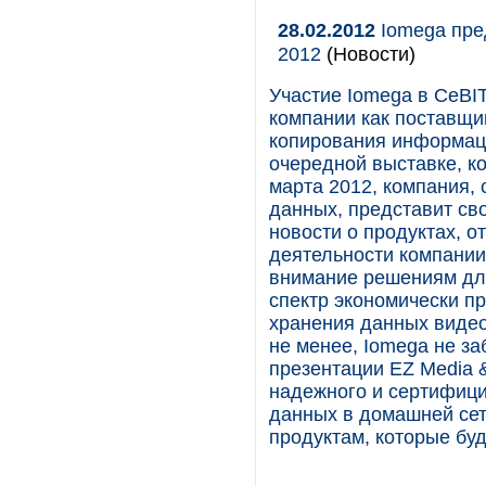
28.02.2012
Iomega пре
2012
(Новости)
Участие Iomega в CeBI
компании как поставщи
копирования информаци
очередной выставке, ко
марта 2012, компания,
данных, представит св
новости о продуктах, 
деятельности компании
внимание решениям дл
спектр экономически п
хранения данных видео
не менее, Iomega не за
презентации EZ Media 
надежного и сертифиц
данных в домашней сет
продуктам, которые буд