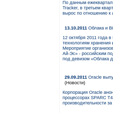
По данным ежекварталь
Tracker, в третьем ква
вырос по отношению к 
13.10.2011
Облака и Bi
12 октября 2011 года 
технологиям хранения 
Мероприятие организ
Ай-Эс» - российским 
под девизом «Облака 
29.09.2011
Oracle вып
(Новости)
Корпорация Oracle ано
процессорах SPARC T4
производительности за