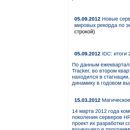
05.09.2012
Новые серв
мировых рекорда по 
строкой)
05.09.2012
IDC: итоги 
По данным ежекварталь
Tracker, во втором ква
находился в стагнации
динамику в годовом вы
15.03.2012
Магическое
14 марта 2012 года ко
поколения серверов HP
проект их разработки с
вошедшего в программу