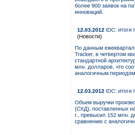
более 900 заявок на п
инноваций.
12.03.2012
IDC: итоги 
(Новости)
По данным ежекварталь
Tracker, в четвертом к
стандартной архитекту
млн. долларов, что соо
аналогичным периодом 
12.03.2012
IDC: итоги 
Объем выручки произв
(СХД), поставленных н
г., превысил 152 млн. д
сравнению с аналогич