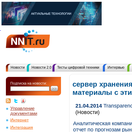
Новости
Новости 2.0
Тесты цифровой техники
Интервью
сервер хранения
Подписка на новости:
материалы с эт
21.04.2014
Transparenc
Управление
(Новости)
документами
Интернет
Аналитическая компани
Интеграция
отчет по прогнозам ры