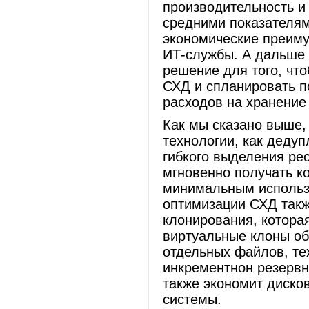
производительность и
средними показателям
экономические преим
ИТ-службы. А дальше 
решение для того, чт
СХД и спланировать 
расходов на хранение
Как мы сказано выше,
технологии, как дедуп
гибкого выделения ре
мгновенно получать к
минимальным использ
оптимизации СХД такж
клонирования, котора
виртуальные клоны об
отдельных файлов, те
инкрементнон резервн
также экономит диско
системы.