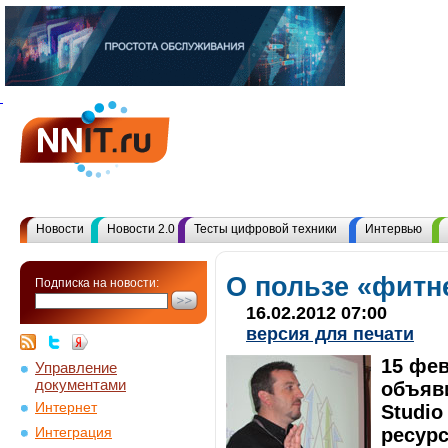
Новости
Новости 2.0
Тесты цифровой техники
Интервью
О пользе «фитн
Подписка на новости:
16.02.2012 07:00
версия для печати
15 фев
Управление
документами
объяви
Интернет
Studio
ресурс
Интеграция