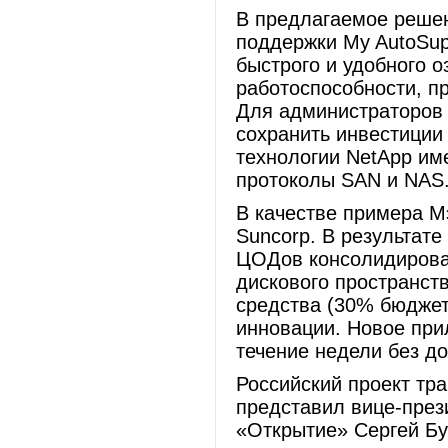
В предлагаемое решен
поддержки My AutoSup
быстрого и удобного 
работоспособности, п
Для администраторов 
сохранить инвестиции
технологии NetApp и
протоколы SAN и NAS
В качестве примера М
Suncorp. В результат
ЦОДов консолидирова
дискового пространст
средства (30% бюджет
инновации. Новое при
течение недели без д
Российский проект тр
представил вице-през
«Открытие» Сергей Бу