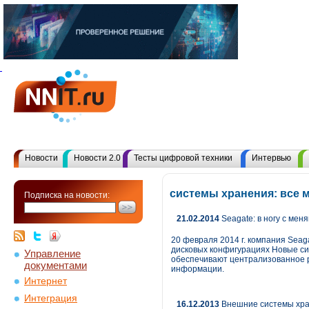
Новости
Новости 2.0
Тесты цифровой техники
Интервью
системы хранения: все 
Подписка на новости:
21.02.2014
Seagate: в ногу с ме
20 февраля 2014 г. компания Seag
дисковых конфигурациях Новые си
Управление
обеспечивают централизованное р
документами
информации.
Интернет
Интеграция
16.12.2013
Внешние системы хра