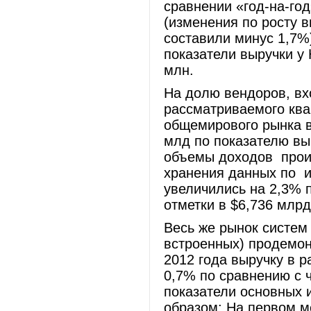
сравнении «год-на-год
(изменения по росту в
составили минус 1,7%)
показатели выручки у 
млн.
На долю вендоров, вх
рассматриваемого ква
общемирового рынка в
млд по показателю выр
объемы доходов прои
хранения данных по и
увеличились на 2,3% п
отметки в $6,736 млрд
Весь же рынок систем 
встроенных) продемон
2012 года выручку в р
0,7% по сравнению с 
показатели основных 
образом: На первом м