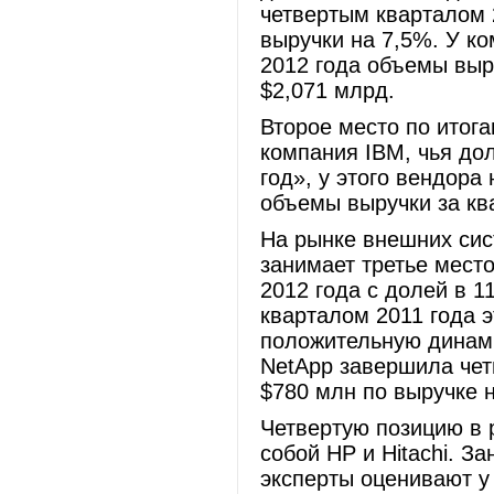
четвертым кварталом 
выручки на 7,5%. У к
2012 года объемы выр
$2,071 млрд.
Второе место по итога
компания IBM, чья дол
год», у этого вендора
объемы выручки за кв
На рынке внешних сис
занимает третье место
2012 года с долей в 1
кварталом 2011 года 
положительную динами
NetApp завершила чет
$780 млн по выручке 
Четвертую позицию в
собой HP и Hitachi. З
эксперты оценивают у