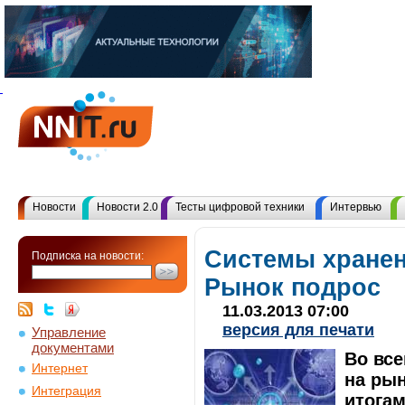
Новости
Новости 2.0
Тесты цифровой техники
Интервью
Системы хранен
Подписка на новости:
Рынок подрос
11.03.2013 07:00
версия для печати
Управление
документами
Во вс
Интернет
на ры
Интеграция
итогам