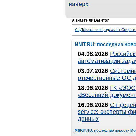
наверх
А знаете ли Вы что?
CityTelecom.ru предлагает Операто
NNIT.RU: последние нов
04.08.2026
Российск
автоматизации зада
03.07.2026
Системны
отечественные ОС д
18.06.2026
ГК «ЭОС»
«Весенний документ
16.06.2026
От децен
service: эксперты 
данных
MSKIT.RU: последние новости Мо