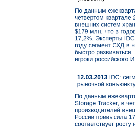
По данным ежекварта
четвертом квартале 
внешних систем хран
$179 млн, что в годо
17,2%. Эксперты IDC 
году сегмент СХД в 
быстро развиваться.
игроки российского 
12.03.2013
IDC: cег
рыночной конъюнкт
По данным ежекварта
Storage Tracker, в ч
производителей внеш
России превысила 17
соответствует росту 