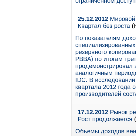
ограниченном доступе
25.12.2012
Мировой 
Квартал без роста
(
По показателям дох
специализированных 
резервного копирован
PBBA) по итогам трет
продемонстрировал з
аналогичным периодо
IDC. В исследовании 
квартала 2012 года 
производителей сост
17.12.2012
Рынок ре
Рост продолжается
(
Объемы доходов вен