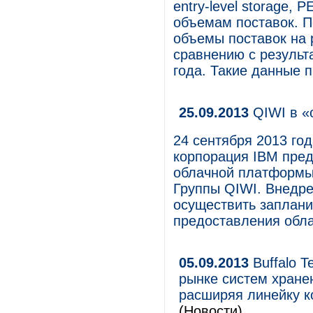
entry-level storage,
объемам поставок. П
объемы поставок на 
сравнению с результ
года. Такие данные п
25.09.2013
QIWI в «
24 сентября 2013 го
корпорация IBM пред
облачной платформы
Группы QIWI. Внедр
осуществить заплан
предоставления обла
05.09.2013
Buffalo T
рынке систем хране
расширяя линейку 
(Новости)