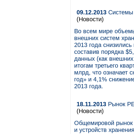
09.12.2013
Системы 
(Новости)
Во всем мире объем
внешних систем хран
2013 года снизились 
составив порядка $5
данных (как внешних
итогам третьего квар
млрд, что означает с
год» и 4,1% снижени
2013 года.
18.11.2013
Рынок PEL
(Новости)
Общемировой рынок 
и устройств хранения