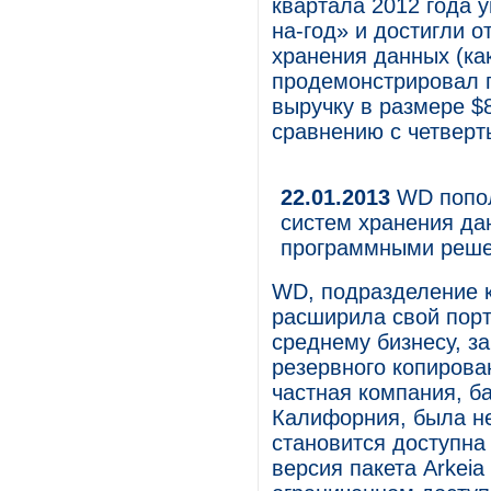
квартала 2012 года 
на-год» и достигли о
хранения данных (ка
продемонстрировал п
выручку в размере $8
сравнению с четверт
22.01.2013
WD попол
систем хранения да
программными реш
WD, подразделение к
расширила свой пор
среднему бизнесу, за
резервного копирован
частная компания, б
Калифорния, была н
становится доступна
версия пакета Arkeia