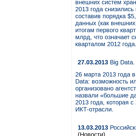
внешних систем хран
2013 года снизились 
составив порядка $5
данных (как внешних
итогам первого кварт
млрд, что означает 
кварталом 2012 года
27.03.2013
Big Data
26 марта 2013 года 
Data: возможность и
организовано агентс
назвали «большие д
2013 года, которая с
ИКТ-отрасли.
13.03.2013
Российск
(Новости)