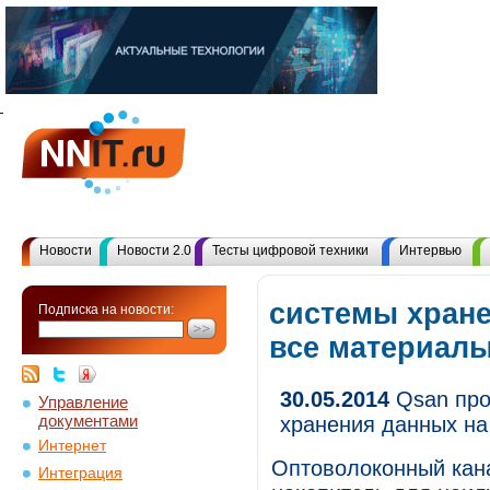
Новости
Новости 2.0
Тесты цифровой техники
Интервью
системы хране
Подписка на новости:
все материал
30.05.2014
Qsan про
Управление
документами
хранения данных на
Интернет
Оптоволоконный кан
Интеграция