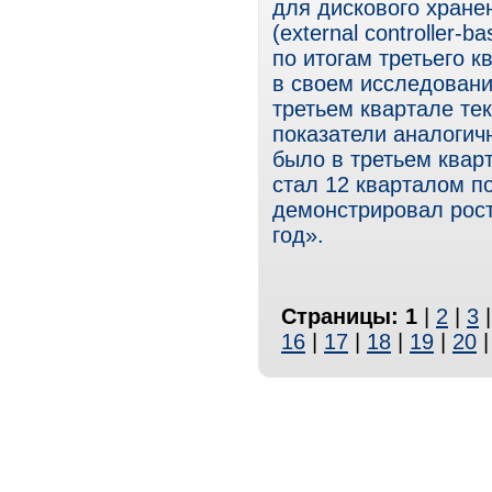
для дискового хране
(external controller-
по итогам третьего к
в своем исследовани
третьем квартале те
показатели аналогич
было в третьем кварт
стал 12 кварталом п
демонстрировал рост
год».
Страницы:
1
|
2
|
3
16
|
17
|
18
|
19
|
20