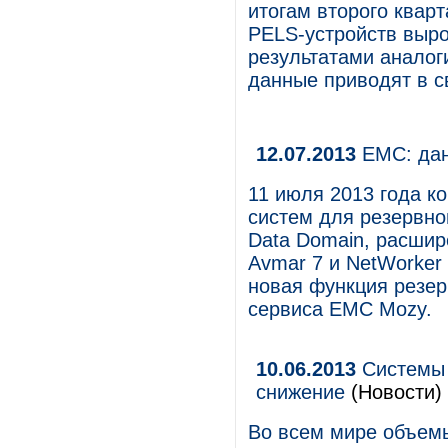
итогам второго квар
PELS-устройств выро
результатами аналог
данные приводят в с
12.07.2013
EMC: дан
11 июля 2013 года к
систем для резервно
Data Domain, расшир
Avmar 7 и NetWorker
новая функция резер
сервиса EMC Mozy.
10.06.2013
Системы 
снижение
(Новости)
Во всем мире объем