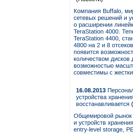
Компания Buffalo, м
сетевых решений и у
о расширении линей
TeraStation 4000. Те
TeraStation 4400, ста
4800 на 2 и 8 отсеко
появится возможност
количеством дисков 
возможностью масшт
совместимы с жестким
16.08.2013
Персонал
устройства хранени
восстанавливается
(
Общемировой рынок 
и устройств хранения
entry-level storage,