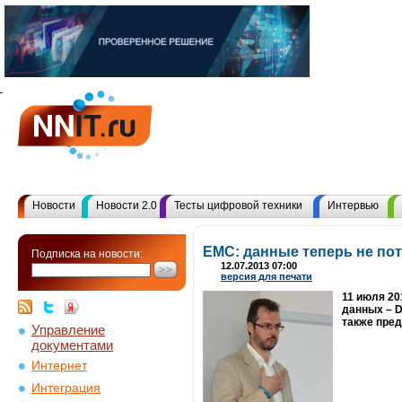
Новости
Новости 2.0
Тесты цифровой техники
Интервью
EMC: данные теперь не по
Подписка на новости:
12.07.2013 07:00
версия для печати
11 июля 20
данных – D
также пред
Управление
документами
Интернет
Интеграция