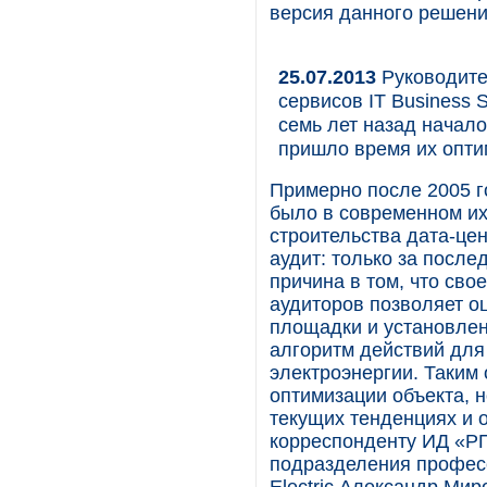
версия данного решени
25.07.2013
Руководите
сервисов IT Business 
семь лет назад начал
пришло время их опт
Примерно после 2005 г
было в современном их
строительства дата-цен
аудит: только за после
причина в том, что св
аудиторов позволяет о
площадки и установлен
алгоритм действий для
электроэнергии. Таким 
оптимизации объекта, 
текущих тенденциях и 
корреспонденту ИД «РП
подразделения професс