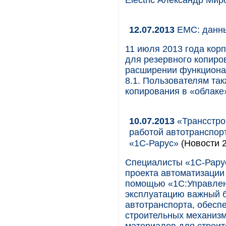
Electric Александр Мир
12.07.2013
EMC: данны
11 июля 2013 года кор
для резервного копиро
расширении функционал
8.1. Пользователям та
копирования в «облаке
10.07.2013
«Трансстро
работой автотранспор
«1С-Рарус»
(Новости 2
Специалисты «1С-Рару
проекта автоматизации
помощью «1С:Управлени
эксплуатацию важный б
автотранспорта, обесп
строительных механизм