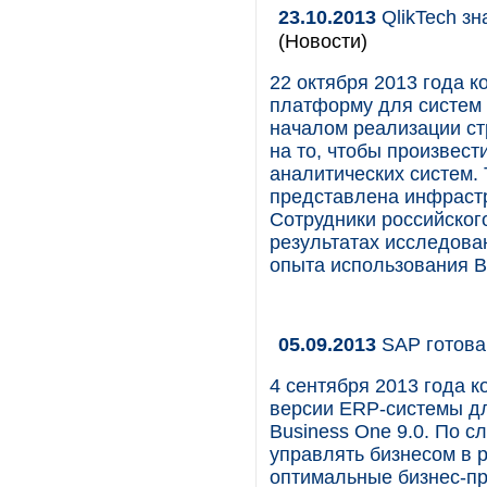
23.10.2013
QlikTech зн
(Новости)
22 октября 2013 года 
платформу для систем б
началом реализации ст
на то, чтобы произвес
аналитических систем. 
представлена инфрастр
Сотрудники российског
результатах исследова
опыта использования BI
05.09.2013
SAP готова
4 сентября 2013 года 
версии ERP-системы д
Business One 9.0. По с
управлять бизнесом в 
оптимальные бизнес-пр