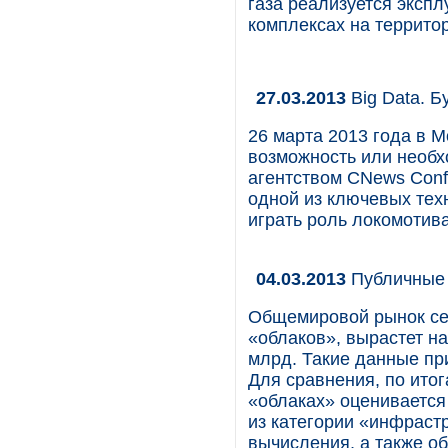
газа реализуется эксп
комплексах на террито
27.03.2013
Big Data. 
26 марта 2013 года в М
возможность или необх
агентством CNews Conf
одной из ключевых техн
играть роль локомотив
04.03.2013
Публичные 
Общемировой рынок се
«облаков», вырастет на
млрд. Такие данные при
Для сравнения, по итог
«облаках» оценивается 
из категории «инфрастр
вычисления, а также об