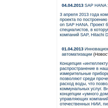
04.04.2013
SAP HANA х
3 апреля 2013 года ко
проекта по построени
on SAP HANA. Проект б
специалистов, в котору
компаний SAP, Hitachi
01.04.2013
Инновацион
автоматизации
(Новос
Концепция «интеллекту
распространение в наш
измерительные прибор
позволяют среди проче
расход воды, что позво
коммунальных услуг. В
концепции «умного дом
управляющих компаний.
отечественных НИИ, пи