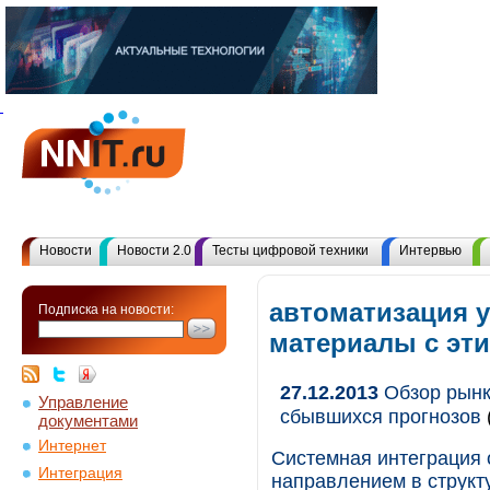
Новости
Новости 2.0
Тесты цифровой техники
Интервью
автоматизация у
Подписка на новости:
материалы с эт
27.12.2013
Обзор рынка
Управление
сбывшихся прогнозов
документами
Интернет
Системная интеграция 
Интеграция
направлением в структу