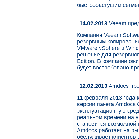
быстрорастущим сегме
14.02.2013
Veeam предс
Компания Veeam Softwa
резервным копирование
VMware vSphere и Wind
решение для резервног
Edition. В компании ож
будет востребовано пр
12.02.2013
Amdocs про
11 февраля 2013 года 
версии пакета Amdocs 
эксплуатационную сред
реальном времени на у
становится возможной 
Amdocs работает на ры
обслуживает клиентов 