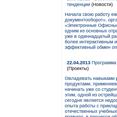
тенденции
(Новости)
Начала свою работу е
документооборот», орг
«Электронные Офисные
одним из основных отр
уже в одиннадцатый ра
более интерактивным и
эффективный обмен оп
22.04.2013
Программа 
(Проекты)
Овладевать навыками р
продуктами, применяем
начинать уже со студен
этим, одной из острей
сегодня является недо
опыта работы с прикла
отечественных учебных 
правило, в процессе об