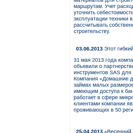
материалов для строит
маршрутам. Учет расхо
уточнить себестоимост
эксплуатации техники в
рассчитывать собствен
строительству.
03.06.2013
Этот гибки
31 мая 2013 года комп
объявили о партнерств
инструментов SAS для 
Компания «Домашние д
займах малых размеров
имеющим доступа к бан
работает в сфере микр
клиентами компании яв
проживающих в 50 рег
25.04.2013
«Весенний 