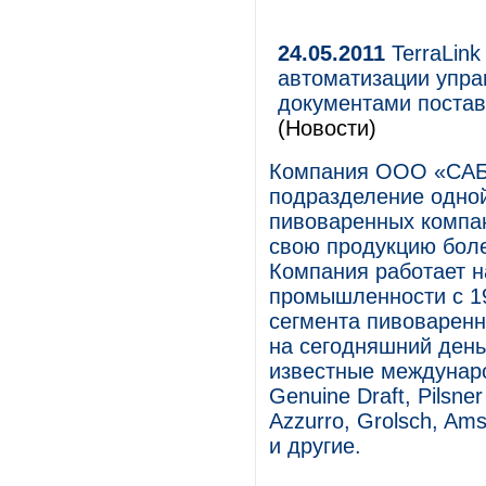
24.05.2011
TerraLink
автоматизации упр
документами поста
(Новости)
Компания ООО «САБ
подразделение одно
пивоваренных компани
свою продукцию боле
Компания работает н
промышленности с 19
сегмента пивоваренн
на сегодняшний день
известные междунаро
Genuine Draft, Pilsner
Azzurro, Grolsch, Am
и другие.