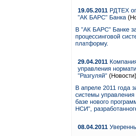
19.05.2011
РДТЕХ оп
"АК БАРС" Банка
(Но
В "АК БАРС" Банке з
процессинговой сис
платформу.
29.04.2011
Компания
управления нормат
"Разгуляй"
(Новости
В апреле 2011 года 
системы управления
базе нового програм
НСИ", разработанно
08.04.2011
Уверенны