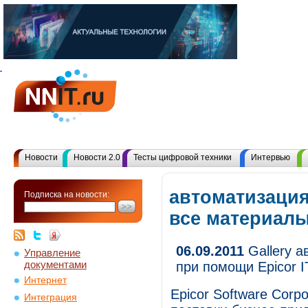
Новости
Новости 2.0
Тесты цифровой техники
Интервью
автоматизация
Подписка на новости:
все материал
06.09.2011
Gallery а
Управление
документами
при помощи Epicor
Интернет
Epicor Software Corp
Интеграция