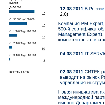
рублей
До 50 000
12.08.2011
В России
97
2.0)
От 50 000 до 100 000
Компания PM Expert,
67
500-й сертификат об
От 100 000 до 200 000
Management Expert)
32
компетентность в сф
От 200 000 до 300 000
10
04.08.2011
IT SERVIC
От 300 000 до 500 000
3
02.08.2011
СИТЕК ра
Все типы сайтов
выводит на рынок Р
управления инстру
Новая инициатива ак
международной партн
именно Департамент