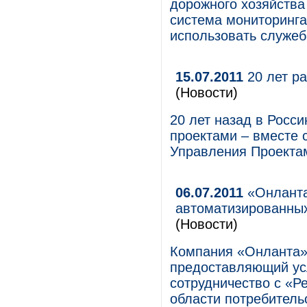
дорожного хозяйства
система мониторинг
использовать служеб
15.07.2011
20 лет ра
(Новости)
20 лет назад в Росс
проектами – вместе 
Управления Проекта
06.07.2011
«Онланта
автоматизированных
(Новости)
Компания «Онланта»,
предоставляющий усл
сотрудничество с «Р
области потребитель