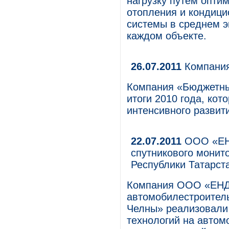
нагрузку путем опти
отопления и кондици
системы в среднем э
каждом объекте.
26.07.2011
Компания
Компания «Бюджетны
итоги 2010 года, ко
интенсивного развит
22.07.2011
ООО «ЕНД
спутникового монит
Республики Татарст
Компания ООО «ЕНД
автомобилестроител
Челны» реализовали
технологий на автом