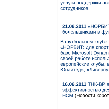
услуги поддержки ав
сотрудников.
21.06.2011
«НОРБИТ»
болельщиками в фу
В футбольном клубе
«НОРБИТ: для спорти
базе Microsoft Dyna
своей работе исполь
европейские клубы, 
Юнайтед», «Ливерпул
16.06.2011
ТНК-ВР а
эффективностью де
HCM
(Новости корот