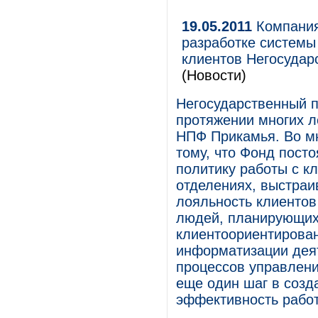
19.05.2011
Компания
разработке системы
клиентов Негосудар
(Новости)
Негосударственный п
протяжении многих 
НПФ Прикамья. Во м
тому, что Фонд пост
политику работы с к
отделениях, выстра
лояльность клиенто
людей, планирующих 
клиентоориентирован
информатизации дея
процессов управлени
еще один шаг в соз
эффективность рабо