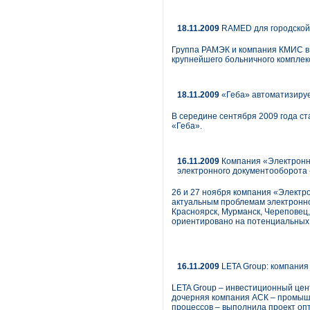
18.11.2009
RAMED для городской
Группа РАМЭК и компания КМИС в
крупнейшего больничного комплек
18.11.2009
«Геба» автоматизируе
В середине сентября 2009 года с
«Геба».
16.11.2009
Компания «Электронн
электронного документооборота 
26 и 27 ноября компания «Элект
актуальным проблемам электронно
Красноярск, Мурманск, Череповец, 
ориентировано на потенциальных 
16.11.2009
LETA Group: компания
LETA Group – инвестиционный цен
дочерняя компания АСК – промышл
процессов – выполнила проект оп