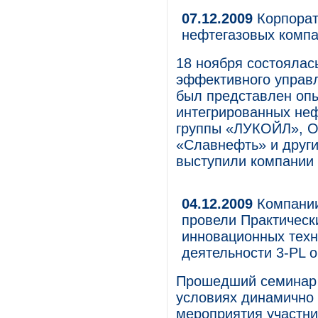
07.12.2009
Корпорат
нефтегазовых компа
18 ноября состоялас
эффективного управл
был представлен опы
интегрированных неф
группы «ЛУКОЙЛ», О
«Славнефть» и друг
выступили компании
04.12.2009
Компании 
провели Практическ
инновационных техн
деятельности 3-PL 
Прошедший семинар 
условиях динамично
мероприятия участни