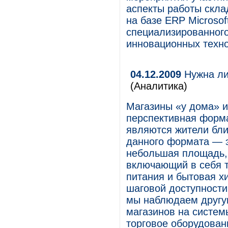
аспекты работы скла
на базе ERP Microsof
специализированного
инновационных техно
04.12.2009
Нужна ли
(Аналитика)
Магазины «у дома» 
перспективная форма
являются жители бл
данного формата — э
небольшая площадь, 
включающий в себя т
питания и бытовая х
шаговой доступности
мы наблюдаем другую
магазинов на систем
торговое оборудован