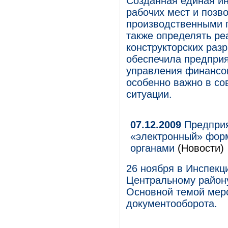
Созданная единая и
рабочих мест и позв
производственными п
также определять ре
конструкторских раз
обеспечила предприя
управления финансо
особенно важно в со
ситуации.
07.12.2009
Предприя
«электронный» фор
органами
(Новости)
26 ноября в Инспекц
Центральному району
Основной темой меро
документооборота.