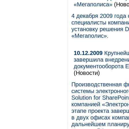
«Мегаполиса»
(Ново
4 декабря 2009 года 
специалисты компани
установку решения Di
«Мегаполис».
10.12.2009
Крупнейш
завершила внедрени
документооборота Ent
(Новости)
Производственная ф
системы электронного
Solution for SharePoi
компанией «Электро
этапе проекта завер
в двух офисах компа
дальнейшем планиру