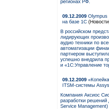
регионах РФ.
09.12.2009
Olympus 
на базе 1С
(Новости
В российском предст
лидирующих произво
аудио техники по вс
автоматизации финан
партнером выступила
успешно внедрила п
и «1С:Управление то
09.12.2009
«Копейка
ITSM-системы Assys
Компания Аксиос Сис
разработки решений 
Service Management)