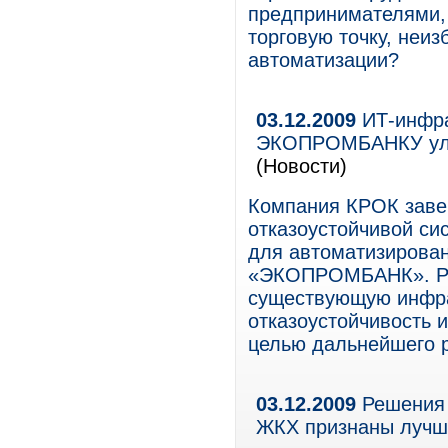
предпринимателями,
торговую точку, неиз
автоматизации?
03.12.2009
ИТ-инфра
ЭКОПРОМБАНКУ улу
(Новости)
Компания КРОК заве
отказоустойчивой си
для автоматизирова
«ЭКОПРОМБАНК». Ре
существующую инфра
отказоустойчивость 
целью дальнейшего 
03.12.2009
Решения 
ЖКХ признаны луч