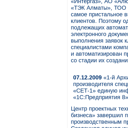
«Интергаз», АО «Ал
«ТЭК Алматы», ТОО 
самое пристальное в
клиентов. Поэтому о
подлежащих автомат
электронного докуме
выполнения заявок к
специалистами компа
и автоматизирован п
со стадии их создани
07.12.2009
«1-й Арх
производителя спец
«СЕТ-1» единую ин
«1С:Предприятия 8
Центр проектных тех
бизнеса» завершил 
производственным п