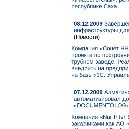
республике Саха.
08.12.2009
Завершен
инфраструктуры для
(Новости)
Компания «Сонет НН
проекта по построе
трубном заводе. Реа
внедрить на предпри
на базе «1С: Управл
07.12.2009
Алматинс
автоматизировал до
«DOCUMENTOLOG
Компания «Nur Inter 
заказчиками как АО 