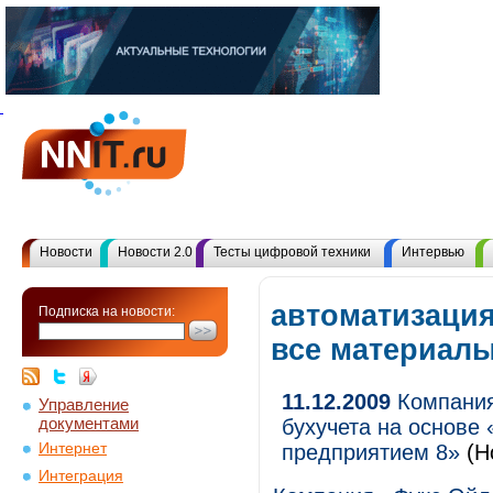
Новости
Новости 2.0
Тесты цифровой техники
Интервью
автоматизация
Подписка на новости:
все материал
11.12.2009
Компания
Управление
документами
бухучета на основе
Интернет
предприятием 8»
(Н
Интеграция