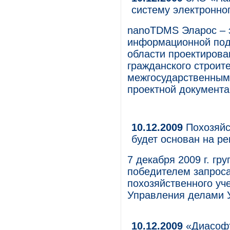
систему электронно
nanoTDMS Эларос – 
информационной под
области проектиров
гражданского строите
межгосударственным
проектной документа
10.12.2009
Похозяйс
будет основан на р
7 декабря 2009 г. гр
победителем запроса
похозяйственного уче
Управления делами У
10.12.2009
«Диасофт