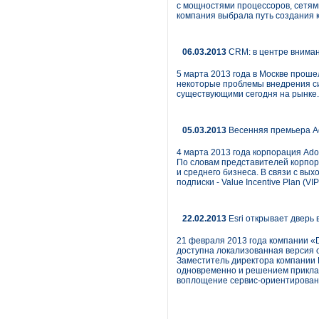
с мощностями процессоров, сетям
компания выбрала путь создания 
06.03.2013
CRM: в центре вниман
5 марта 2013 года в Москве прош
некоторые проблемы внедрения си
существующими сегодня на рынке.
05.03.2013
Весенняя премьера A
4 марта 2013 года корпорация Ado
По словам представителей корпор
и среднего бизнеса. В связи с вы
подписки - Value Incentive Plan (VIP
22.02.2013
Esri открывает дверь
21 февраля 2013 года компании «D
доступна локализованная версия о
Заместитель директора компании 
одновременно и решением приклад
воплощение сервис-ориентирован