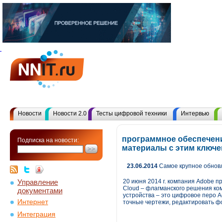
Новости
Новости 2.0
Тесты цифровой техники
Интервью
программное обеспечени
Подписка на новости:
материалы с этим ключ
23.06.2014
Самое крупное обнов
Управление
20 июня 2014 г. компания Adobe 
Cloud – флагманского решения ко
документами
устройства – это цифровое перо A
Интернет
точные чертежи, редактировать ф
Интеграция